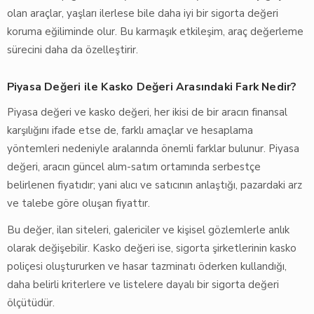
olan araçlar, yaşları ilerlese bile daha iyi bir sigorta değeri
koruma eğiliminde olur. Bu karmaşık etkileşim, araç değerleme
sürecini daha da özelleştirir.
Piyasa Değeri ile Kasko Değeri Arasındaki Fark Nedir?
Piyasa değeri ve kasko değeri, her ikisi de bir aracın finansal
karşılığını ifade etse de, farklı amaçlar ve hesaplama
yöntemleri nedeniyle aralarında önemli farklar bulunur. Piyasa
değeri, aracın güncel alım-satım ortamında serbestçe
belirlenen fiyatıdır; yani alıcı ve satıcının anlaştığı, pazardaki arz
ve talebe göre oluşan fiyattır.
Bu değer, ilan siteleri, galericiler ve kişisel gözlemlerle anlık
olarak değişebilir. Kasko değeri ise, sigorta şirketlerinin kasko
poliçesi oluştururken ve hasar tazminatı öderken kullandığı,
daha belirli kriterlere ve listelere dayalı bir sigorta değeri
ölçütüdür.