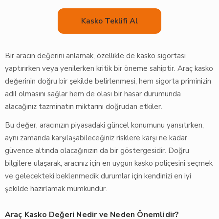
Kasko Teklifi Al
Bir aracın değerini anlamak, özellikle de kasko sigortası
yaptırırken veya yenilerken kritik bir öneme sahiptir. Araç kasko
değerinin doğru bir şekilde belirlenmesi, hem sigorta priminizin
adil olmasını sağlar hem de olası bir hasar durumunda
alacağınız tazminatın miktarını doğrudan etkiler.
Bu değer, aracınızın piyasadaki güncel konumunu yansıtırken,
aynı zamanda karşılaşabileceğiniz risklere karşı ne kadar
güvence altında olacağınızın da bir göstergesidir. Doğru
bilgilere ulaşarak, aracınız için en uygun kasko poliçesini seçmek
ve gelecekteki beklenmedik durumlar için kendinizi en iyi
şekilde hazırlamak mümkündür.
Araç Kasko Değeri Nedir ve Neden Önemlidir?