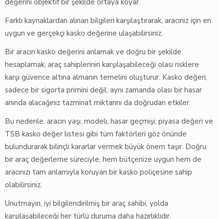
değerini objektif bir şekilde ortaya koyar.
Farklı kaynaklardan alınan bilgileri karşılaştırarak, aracınız için en
uygun ve gerçekçi kasko değerine ulaşabilirsiniz.
Bir aracın kasko değerini anlamak ve doğru bir şekilde
hesaplamak, araç sahiplerinin karşılaşabileceği olası risklere
karşı güvence altına almanın temelini oluşturur. Kasko değeri,
sadece bir sigorta primini değil, aynı zamanda olası bir hasar
anında alacağınız tazminat miktarını da doğrudan etkiler.
Bu nedenle, aracın yaşı, modeli, hasar geçmişi, piyasa değeri ve
TSB kasko değer listesi gibi tüm faktörleri göz önünde
bulundurarak bilinçli kararlar vermek büyük önem taşır. Doğru
bir araç değerleme süreciyle, hem bütçenize uygun hem de
aracınızı tam anlamıyla koruyan bir kasko poliçesine sahip
olabilirsiniz.
Unutmayın, iyi bilgilendirilmiş bir araç sahibi, yolda
karşılaşabileceği her türlü duruma daha hazırlıklıdır.