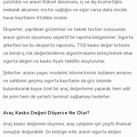
yürütülür ve aracın fiziksel durumunu, iç ve dış kozmetiğini,
mekanik aksamını, motor sağlığını ve eğer varsa daha önceki
hasar kayıtlarını titizlikle inceler.
Eksperler, yaptıkları gözlemler ve teknik testler sonucunda
aracın güncel durumunu objektif bir raporla belgelerler. Sigorta
şirketleri ise bu ekspertiz raporunu, TSB kasko değer listesini
ve kendi iç risk değerlendirme algoritmalarını birleştirerek nihai
sigorta değeri ve kasko fiyatı teklifini oluştururlar.
Şirketler, aracın yaşını, modelini, kilometresini, kullanım amacını
ve sahibinin geçmiş sigorta kayıtlarını da göz önünde
bulundurarak kişiye özel bir araç değerleme yaparak, hem adil
bir prim hem de yeterli teminat sağlamayı hedefler.
Araç Kasko Değeri Düşerse Ne Olur?
Araç kasko değerinin düşmesi, araç sahipleri için çeşitli finansal
sonuçlar doğurabilir. En belirgin etki, aracın sigorta değeri