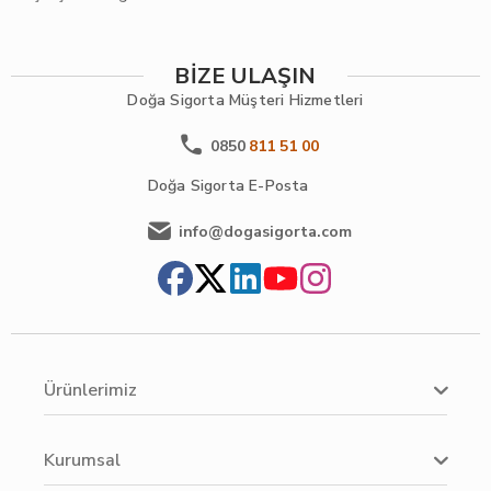
BİZE ULAŞIN
Doğa Sigorta
Müşteri Hizmetleri
0850
811 51 00
Doğa Sigorta
E-Posta
info@dogasigorta.com
Ürünlerimiz
Kurumsal