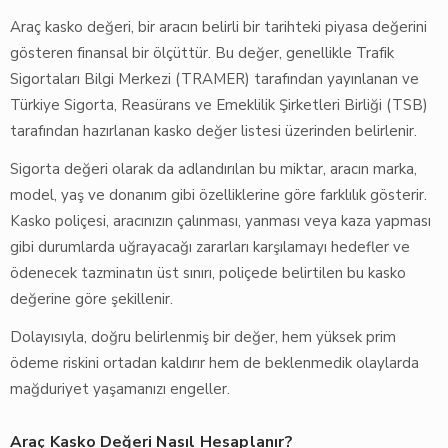
Araç kasko değeri, bir aracın belirli bir tarihteki piyasa değerini
gösteren finansal bir ölçüttür. Bu değer, genellikle Trafik
Sigortaları Bilgi Merkezi (TRAMER) tarafından yayınlanan ve
Türkiye Sigorta, Reasürans ve Emeklilik Şirketleri Birliği (TSB)
tarafından hazırlanan kasko değer listesi üzerinden belirlenir.
Sigorta değeri olarak da adlandırılan bu miktar, aracın marka,
model, yaş ve donanım gibi özelliklerine göre farklılık gösterir.
Kasko poliçesi, aracınızın çalınması, yanması veya kaza yapması
gibi durumlarda uğrayacağı zararları karşılamayı hedefler ve
ödenecek tazminatın üst sınırı, poliçede belirtilen bu kasko
değerine göre şekillenir.
Dolayısıyla, doğru belirlenmiş bir değer, hem yüksek prim
ödeme riskini ortadan kaldırır hem de beklenmedik olaylarda
mağduriyet yaşamanızı engeller.
Araç Kasko Değeri Nasıl Hesaplanır?