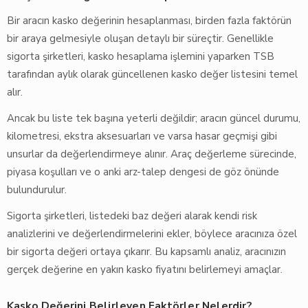
Bir aracın kasko değerinin hesaplanması, birden fazla faktörün
bir araya gelmesiyle oluşan detaylı bir süreçtir. Genellikle
sigorta şirketleri, kasko hesaplama işlemini yaparken TSB
tarafından aylık olarak güncellenen kasko değer listesini temel
alır.
Ancak bu liste tek başına yeterli değildir; aracın güncel durumu,
kilometresi, ekstra aksesuarları ve varsa hasar geçmişi gibi
unsurlar da değerlendirmeye alınır. Araç değerleme sürecinde,
piyasa koşulları ve o anki arz-talep dengesi de göz önünde
bulundurulur.
Sigorta şirketleri, listedeki baz değeri alarak kendi risk
analizlerini ve değerlendirmelerini ekler, böylece aracınıza özel
bir sigorta değeri ortaya çıkarır. Bu kapsamlı analiz, aracınızın
gerçek değerine en yakın kasko fiyatını belirlemeyi amaçlar.
Kasko Değerini Belirleyen Faktörler Nelerdir?