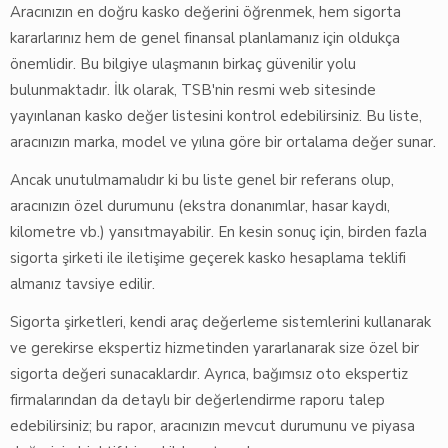
Aracınızın en doğru kasko değerini öğrenmek, hem sigorta
kararlarınız hem de genel finansal planlamanız için oldukça
önemlidir. Bu bilgiye ulaşmanın birkaç güvenilir yolu
bulunmaktadır. İlk olarak, TSB'nin resmi web sitesinde
yayınlanan kasko değer listesini kontrol edebilirsiniz. Bu liste,
aracınızın marka, model ve yılına göre bir ortalama değer sunar.
Ancak unutulmamalıdır ki bu liste genel bir referans olup,
aracınızın özel durumunu (ekstra donanımlar, hasar kaydı,
kilometre vb.) yansıtmayabilir. En kesin sonuç için, birden fazla
sigorta şirketi ile iletişime geçerek kasko hesaplama teklifi
almanız tavsiye edilir.
Sigorta şirketleri, kendi araç değerleme sistemlerini kullanarak
ve gerekirse ekspertiz hizmetinden yararlanarak size özel bir
sigorta değeri sunacaklardır. Ayrıca, bağımsız oto ekspertiz
firmalarından da detaylı bir değerlendirme raporu talep
edebilirsiniz; bu rapor, aracınızın mevcut durumunu ve piyasa