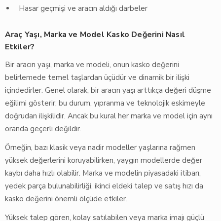
Hasar geçmişi ve aracın aldığı darbeler
Araç Yaşı, Marka ve Model Kasko Değerini Nasıl
Etkiler?
Bir aracın yaşı, marka ve modeli, onun kasko değerini
belirlemede temel taşlardan üçüdür ve dinamik bir ilişki
içindedirler. Genel olarak, bir aracın yaşı arttıkça değeri düşme
eğilimi gösterir; bu durum, yıpranma ve teknolojik eskimeyle
doğrudan ilişkilidir. Ancak bu kural her marka ve model için aynı
oranda geçerli değildir.
Örneğin, bazı klasik veya nadir modeller yaşlarına rağmen
yüksek değerlerini koruyabilirken, yaygın modellerde değer
kaybı daha hızlı olabilir. Marka ve modelin piyasadaki itibarı,
yedek parça bulunabilirliği, ikinci eldeki talep ve satış hızı da
kasko değerini önemli ölçüde etkiler.
Yüksek talep gören, kolay satılabilen veya marka imajı güçlü