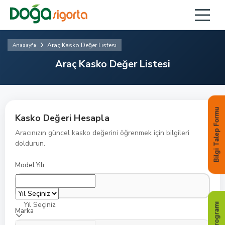
Araç Kasko Değer Listesi
Anasayfa
Araç Kasko Değer Listesi
Bilgi Talep Formu
Kasko Değeri Hesapla
Aracınızın güncel kasko değerini öğrenmek için bilgileri
doldurun.
Model Yılı
Yıl Seçiniz
Marka