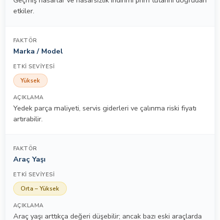
Geçmiş hasarlar ve hasarsızlık indirimi prim tutarını doğrudan
etkiler.
Marka / Model
Yüksek
Yedek parça maliyeti, servis giderleri ve çalınma riski fiyatı
artırabilir.
Araç Yaşı
Orta – Yüksek
Araç yaşı arttıkça değeri düşebilir; ancak bazı eski araçlarda