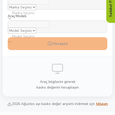
Sadakat Programı
Marka Seçiniz
Araç Modeli
Model Seçiniz
Hesapla
Araç bilgilerini girerek
kasko değerini hesaplayın
2026
Ağustos
ayı kasko değer arşivini indirmek için
tıklayın