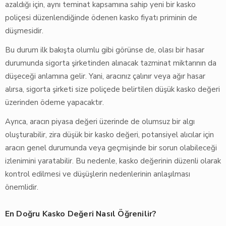
azaldığı için, aynı teminat kapsamına sahip yeni bir kasko
poliçesi düzenlendiğinde ödenen kasko fiyatı priminin de
düşmesidir.
Bu durum ilk bakışta olumlu gibi görünse de, olası bir hasar
durumunda sigorta şirketinden alınacak tazminat miktarının da
düşeceği anlamına gelir. Yani, aracınız çalınır veya ağır hasar
alırsa, sigorta şirketi size poliçede belirtilen düşük kasko değeri
üzerinden ödeme yapacaktır.
Ayrıca, aracın piyasa değeri üzerinde de olumsuz bir algı
oluşturabilir, zira düşük bir kasko değeri, potansiyel alıcılar için
aracın genel durumunda veya geçmişinde bir sorun olabileceği
izlenimini yaratabilir. Bu nedenle, kasko değerinin düzenli olarak
kontrol edilmesi ve düşüşlerin nedenlerinin anlaşılması
önemlidir.
En Doğru Kasko Değeri Nasıl Öğrenilir?