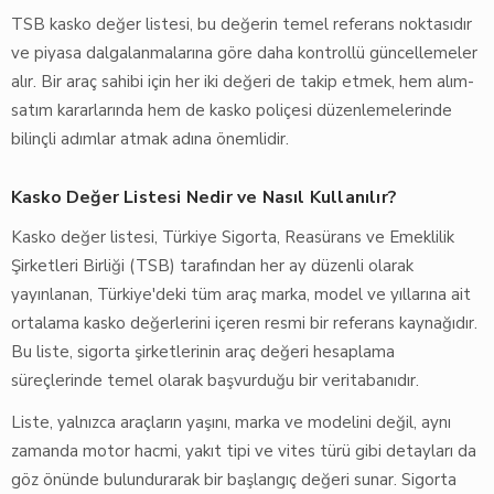
TSB kasko değer listesi, bu değerin temel referans noktasıdır
ve piyasa dalgalanmalarına göre daha kontrollü güncellemeler
alır. Bir araç sahibi için her iki değeri de takip etmek, hem alım-
satım kararlarında hem de kasko poliçesi düzenlemelerinde
bilinçli adımlar atmak adına önemlidir.
Kasko Değer Listesi Nedir ve Nasıl Kullanılır?
Kasko değer listesi, Türkiye Sigorta, Reasürans ve Emeklilik
Şirketleri Birliği (TSB) tarafından her ay düzenli olarak
yayınlanan, Türkiye'deki tüm araç marka, model ve yıllarına ait
ortalama kasko değerlerini içeren resmi bir referans kaynağıdır.
Bu liste, sigorta şirketlerinin araç değeri hesaplama
süreçlerinde temel olarak başvurduğu bir veritabanıdır.
Liste, yalnızca araçların yaşını, marka ve modelini değil, aynı
zamanda motor hacmi, yakıt tipi ve vites türü gibi detayları da
göz önünde bulundurarak bir başlangıç değeri sunar. Sigorta