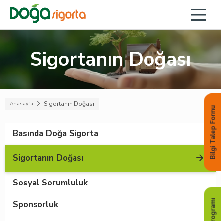
Sigortanın Doğası
Sigortanın Doğası
Anasayfa
Bilgi Talep Formu
Basında Doğa Sigorta
Sigortanın Doğası
Sosyal Sorumluluk
Sponsorluk