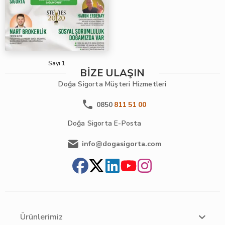
Sayı 1
BİZE ULAŞIN
Doğa Sigorta
Müşteri Hizmetleri
0850
811 51 00
Doğa Sigorta
E-Posta
info@dogasigorta.com
Ürünlerimiz