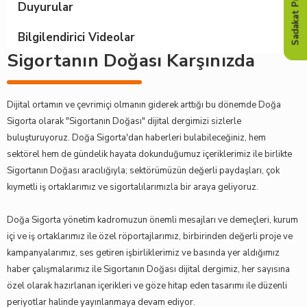
Sadakat Programı
Duyurular
Bilgilendirici Videolar
Sigortanın Doğası Karşınızda
Dijital ortamın ve çevrimiçi olmanın giderek arttığı bu dönemde Doğa
Sigorta olarak "Sigortanın Doğası" dijital dergimizi sizlerle
buluşturuyoruz. Doğa Sigorta'dan haberleri bulabileceğiniz, hem
sektörel hem de gündelik hayata dokunduğumuz içeriklerimiz ile birlikte
Sigortanın Doğası aracılığıyla; sektörümüzün değerli paydaşları, çok
kıymetli iş ortaklarımız ve sigortalılarımızla bir araya geliyoruz.
Doğa Sigorta yönetim kadromuzun önemli mesajları ve demeçleri, kurum
içi ve iş ortaklarımız ile özel röportajlarımız, birbirinden değerli proje ve
kampanyalarımız, ses getiren işbirliklerimiz ve basında yer aldığımız
haber çalışmalarımız ile Sigortanın Doğası dijital dergimiz, her sayısına
özel olarak hazırlanan içerikleri ve göze hitap eden tasarımı ile düzenli
periyotlar halinde yayınlanmaya devam ediyor.