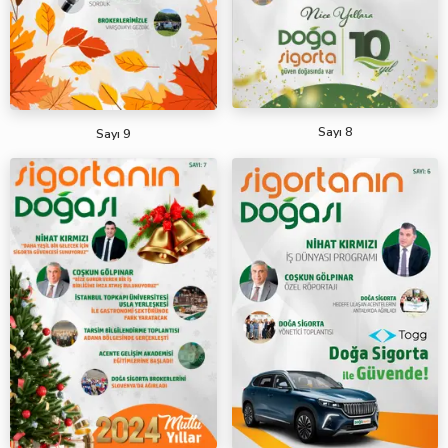
Sayı 8
Sayı 9