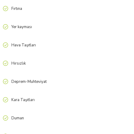
Fırtına
Yer kayması
Hava Taşıtları
Hırsızlık
Deprem-Muhteviyat
Kara Taşıtları
Duman