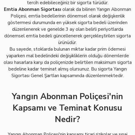
tercih edebileceğiniz bir sigorta türüdür.
Emtia Abonman Sigortası
olarak da bilinen Yangın Abonman
Poliçesi, emtia bedellerinin dönemsel olarak değişkenlik
göstermesi durumunda en yüksek sigorta bedeli üzerinden
düzenlenerek ve genelde 3 ay olan belirli periyotlarda
dönemsel emtia bedeli güncellenerek gerçekleştirilen sigorta
ürünüdür.
Bu sayede, stoklarda bulunan miktar kadar prim ödemesi
yaparken mal bedelindeki değişikliklerin olduğu dönemlerde
olası hasarlara karşı da poliçenizde belirtilen maksimum sigorta
bedeline kadar teminat almış olursunuz. Bu sigorta Yangın
Sigortası Genel Şartları kapsamında düzenlenmektedir.
Yangın Abonman Poliçesi'nin
Kapsamı ve Teminat Konusu
Nedir?
Yangın Abonman Poliçesi'nin kapsamı ticari rizikolar ve sınai