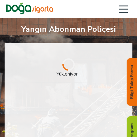
Yangın Abonman Poliçesi
Bilgi Talep Formu
Yükleniyor...