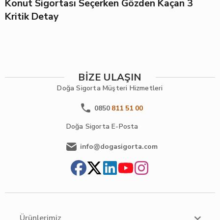
Konut Sigortası Seçerken Gözden Kaçan 3
Kritik Detay
BİZE ULAŞIN
Doğa Sigorta
Müşteri Hizmetleri
0850
811 51 00
Doğa Sigorta
E-Posta
info@dogasigorta.com
Ürünlerimiz