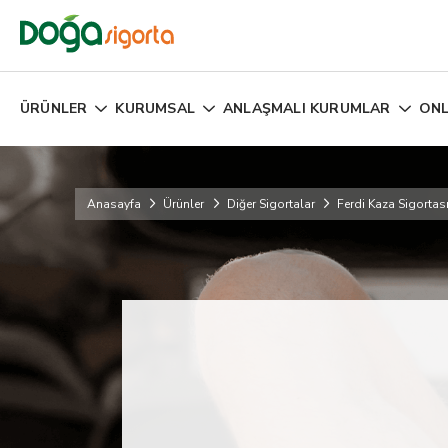
ÜRÜNLER
KURUMSAL
ANLAŞMALI KURUMLAR
ONL
Anasayfa
Ürünler
Diğer Sigortalar
Ferdi Kaza Sigortas