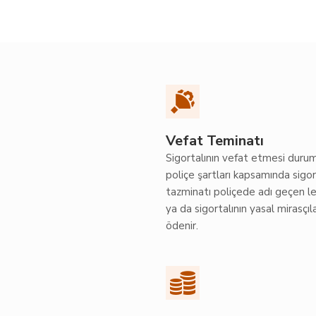
Vefat Teminatı
Sigortalının vefat etmesi duru
poliçe şartları kapsamında sigo
tazminatı poliçede adı geçen l
ya da sigortalının yasal mirasçıl
ödenir.