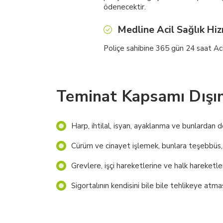
ödenecektir.
Medline Acil Sağlık Hi
Poliçe sahibine 365 gün 24 saat Aci
Teminat Kapsamı Dışın
Harp, ihtilal, isyan, ayaklanma ve bunlardan 
Cürüm ve cinayet işlemek, bunlara teşebbüs,
Grevlere, işçi hareketlerine ve halk hareketle
Sigortalının kendisini bile bile tehlikeye atmas