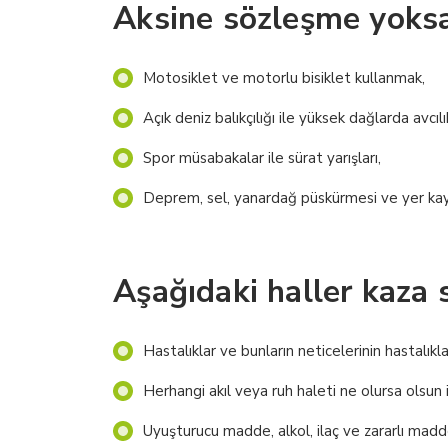
Aksine sözleşme yoksa,
Motosiklet ve motorlu bisiklet kullanmak,
Açık deniz balıkçılığı ile yüksek dağlarda avcılı
Spor müsabakalar ile sürat yarışları,
Deprem, sel, yanardağ püskürmesi ve yer ka
Aşağıdaki haller kaza
Hastalıklar ve bunların neticelerinin hastalıklarl
Herhangi akıl veya ruh haleti ne olursa olsun i
Uyuşturucu madde, alkol, ilaç ve zararlı madd