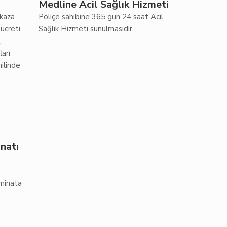
Medline Acil Sağlık Hizmeti
 kaza
Poliçe sahibine 365 gün 24 saat Acil
 ücreti
Sağlık Hizmeti sunulmasıdır.
,
arı
hilinde
natı
eminata