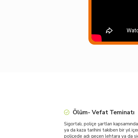
Ölüm- Vefat Teminatı
Sigortalı, poliçe şartları kapsamında
ya da kaza tarihini takiben bir yıl iç
poliçede adı geçen lehtara ya da sig