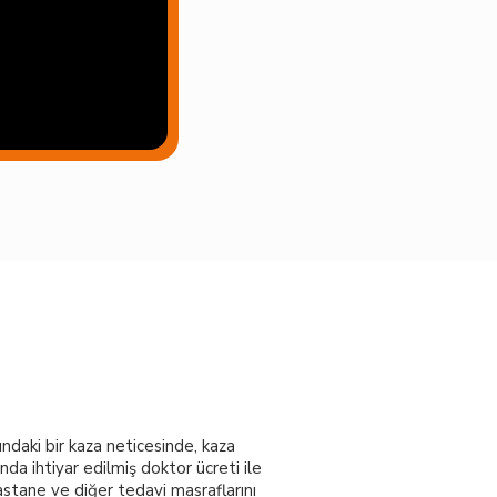
ındaki bir kaza neticesinde, kaza
nda ihtiyar edilmiş doktor ücreti ile
hastane ve diğer tedavi masraflarını