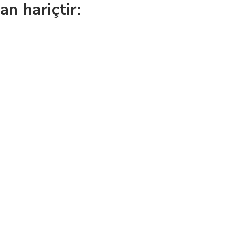
n hariçtir: