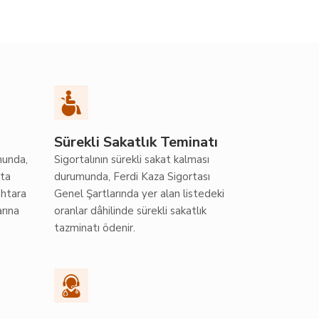
Sürekli Sakatlık Teminatı
munda,
Sigortalının sürekli sakat kalması
rta
durumunda, Ferdi Kaza Sigortası
ehtara
Genel Şartlarında yer alan listedeki
arına
oranlar dâhilinde sürekli sakatlık
tazminatı ödenir.