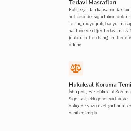
Tedavi Masrafları
Poliçe şartları kapsamındaki bir
neticesinde, sigortalının doktor
ile ilaç, radyografi, banyo, masaj
hastane ve diğer tedavi masrafl
(nakil ücretleri hariç) limitler dâ
ödenir.
Hukuksal Koruma Temi
İşbu poliçeye Hukuksal Koruma
Sigortası, ekli genel şartlar ve
poliçede yazılı özel şartlarla t
dahil edilmiştir.