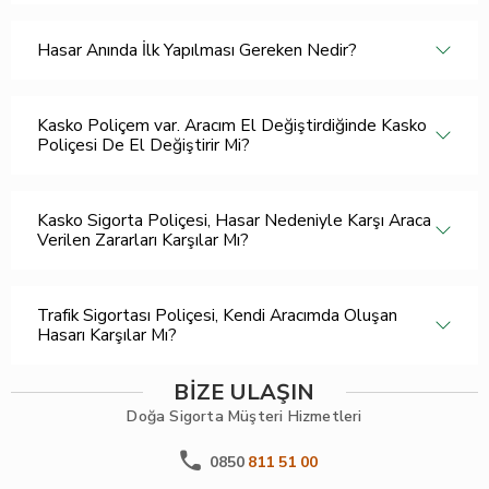
Hasar Anında İlk Yapılması Gereken Nedir?
Kasko Poliçem var. Aracım El Değiştirdiğinde Kasko
Poliçesi De El Değiştirir Mi?
Kasko Sigorta Poliçesi, Hasar Nedeniyle Karşı Araca
Verilen Zararları Karşılar Mı?
Trafik Sigortası Poliçesi, Kendi Aracımda Oluşan
Hasarı Karşılar Mı?
BİZE ULAŞIN
Doğa Sigorta
Müşteri Hizmetleri
0850
811 51 00