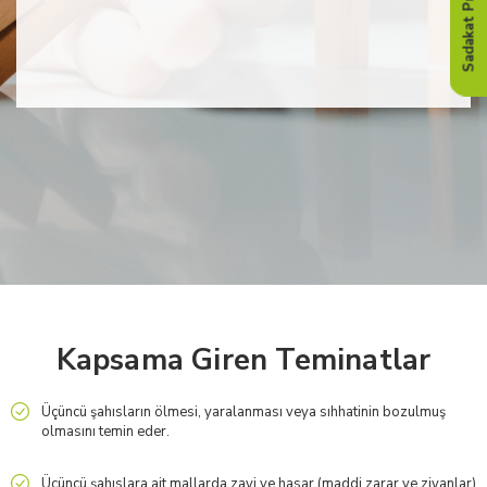
Sadakat Programı
Kapsama Giren Teminatlar
Üçüncü şahısların ölmesi, yaralanması veya sıhhatinin bozulmuş
olmasını temin eder.
Üçüncü şahıslara ait mallarda zayi ve hasar (maddi zarar ve ziyanlar)