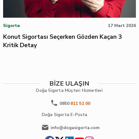
Sigorta
17 Mart 2026
Konut Sigortası Seçerken Gözden Kaçan 3
Kritik Detay
BİZE ULAŞIN
Doğa Sigorta
Müşteri Hizmetleri
0850
811 51 00
Doğa Sigorta
E-Posta
info@dogasigorta.com