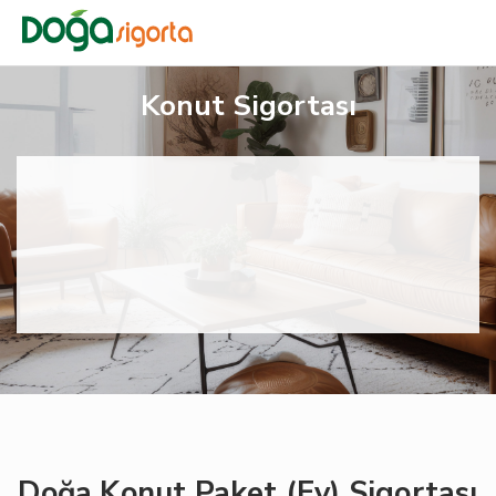
Konut Sigortası
Doğa Konut Paket (Ev) Sigortası