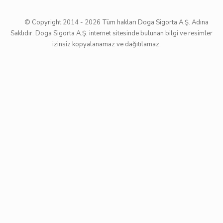
© Copyright 2014 -
2026
Tüm hakları Doga Sigorta A.Ş. Adına
Saklıdır. Doga Sigorta A.Ş. internet sitesinde bulunan bilgi ve resimler
izinsiz kopyalanamaz ve dağıtılamaz.