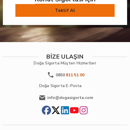
Teklif Al
BİZE ULAŞIN
Doğa Sigorta
Müşteri Hizmetleri
0850
811 51 00
Doğa Sigorta
E-Posta
info@dogasigorta.com