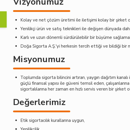
Vizyonumuz
Kolay ve net çözüm üretimi ile iletişimi kolay bir şirket 
Yenilikçi ürün ve satış teknikleri ile değişen dünyada dah
Karlı ve uzun dönemli sürdürülebilir bir büyüme sağlama
Doğa Sigorta A.Ş.'yi herkesin tercih ettiği ve bildiği bi
Misyonumuz
Toplumda sigorta bilincini artıran, yaygın dağıtım kanal
güçlü finansal yapısı ile güveni temsil eden, çalışanların
sigortalılarına her zaman en hızlı servis veren bir şirket 
Değerlerimiz
Etik sigortacılık kurallarına uygun,
Yenilikçilik,