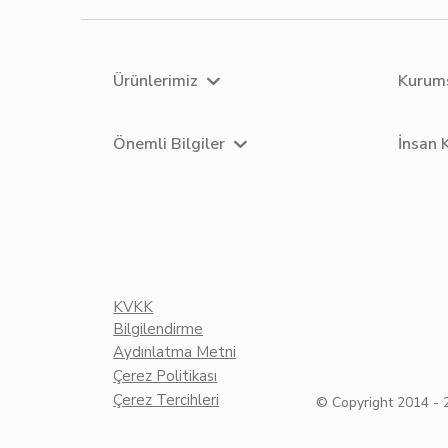
Ürünlerimiz
Kurum
Önemli Bilgiler
İnsan 
KVKK
Bilgilendirme
Aydınlatma Metni
Çerez Politikası
Çerez Tercihleri
© Copyright 2014 -