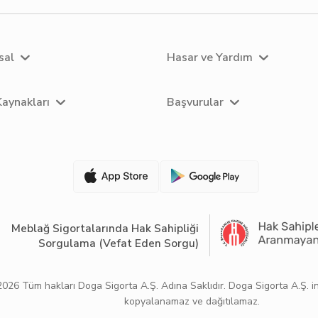
sal
Hasar ve Yardım
Kaynakları
Başvurular
Meblağ Sigortalarında Hak Sahipliği
Sorgulama (Vefat Eden Sorgu)
2026
Tüm hakları Doga Sigorta A.Ş. Adına Saklıdır. Doga Sigorta A.Ş. int
kopyalanamaz ve dağıtılamaz.