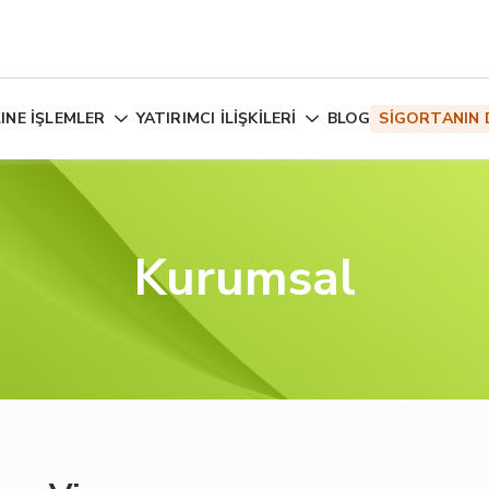
INE İŞLEMLER
YATIRIMCI İLİŞKİLERİ
BLOG
SİGORTANIN 
Kurumsal