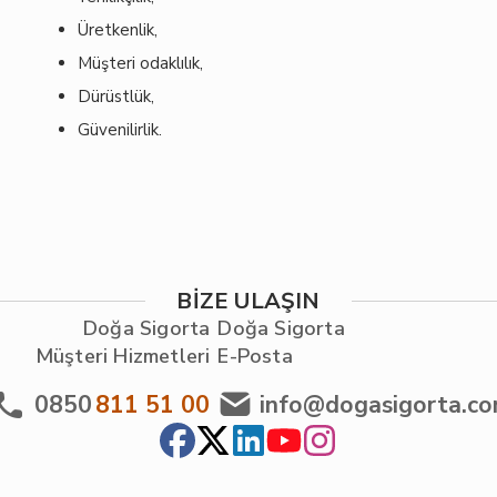
Üretkenlik,
Müşteri odaklılık,
Dürüstlük,
Güvenilirlik.
BİZE ULAŞIN
Doğa Sigorta
Doğa Sigorta
Müşteri Hizmetleri
E-Posta
0850
811 51 00
info@dogasigorta.c