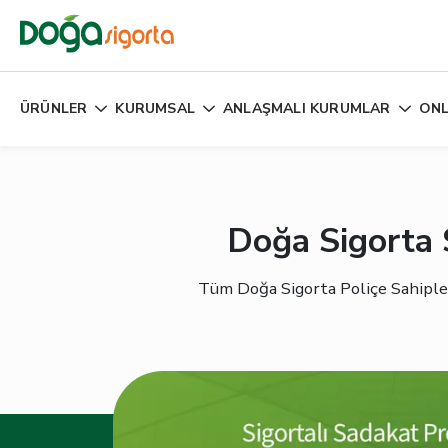
ÜRÜNLER
KURUMSAL
ANLAŞMALI KURUMLAR
ONL
Doğa Sigorta 
Tüm Doğa Sigorta Poliçe Sahipleri,