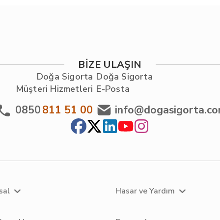
BİZE ULAŞIN
Doğa Sigorta
Doğa Sigorta
Müşteri Hizmetleri
E-Posta
0850
811 51 00
info@dogasigorta.c
sal
Hasar ve Yardım