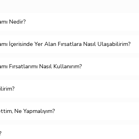
amı Nedir?
ı İçerisinde Yer Alan Fırsatlara Nasıl Ulaşabilirim?
mı Fırsatlarımı Nasıl Kullanırım?
lirim?
ttim, Ne Yapmalıyım?
?