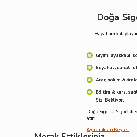
Doğa Sig
Hayatınızı kolaylaştı
Giyim, ayakkabı, k
Seyahat, sanat, e
Araç bakım &kirala
Eğitim & kurs, sağl
Sizi Bekliyor.
Doğa Sigorta Sigortalı 
atın!
Ayrıcalıkları Keşfet
Merak Ettikleriniz