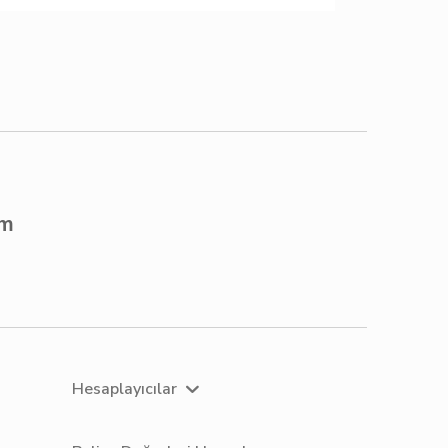
om
Hesaplayıcılar