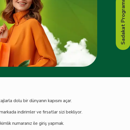
Sadakat Programı
arla dolu bir dünyanın kapısını açar.
kada indirimler ve fırsatlar sizi bekliyor.
imlik numaranız ile giriş yapmak.