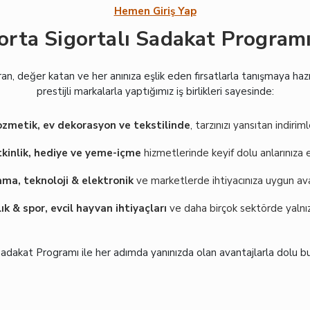
Hemen Giriş Yap
orta Sigortalı Sadakat Programı
ran, değer katan ve her anınıza eşlik eden fırsatlarla tanışmaya hazı
prestijli markalarla yaptığımız iş birlikleri sayesinde:
ozmetik, ev dekorasyon ve tekstilinde
, tarzınızı yansıtan indiriml
tkinlik, hediye ve yeme-içme
hizmetlerinde keyif dolu anlarınıza e
ma, teknoloji & elektronik
ve marketlerde ihtiyacınıza uygun ava
ık & spor, evcil hayvan ihtiyaçları
ve daha birçok sektörde yalnızc
Sadakat Programı ile her adımda yanınızda olan avantajlarla dolu