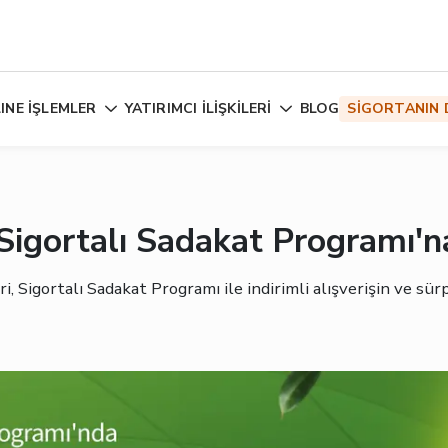
INE İŞLEMLER
YATIRIMCI İLİŞKİLERİ
BLOG
SİGORTANIN 
Sigortalı Sadakat Programı'na
 Sigortalı Sadakat Programı ile indirimli alışverişin ve sürpri