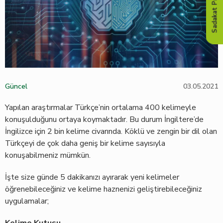
Sadakat Programı
Güncel
03.05.2021
Yapılan araştırmalar Türkçe’nin ortalama 400 kelimeyle
konuşulduğunu ortaya koymaktadır. Bu durum İngiltere’de
İngilizce için 2 bin kelime civarında. Köklü ve zengin bir dil olan
Türkçeyi de çok daha geniş bir kelime sayısıyla
konuşabilmeniz mümkün.
İşte size günde 5 dakikanızı ayırarak yeni kelimeler
öğrenebileceğiniz ve kelime haznenizi geliştirebileceğiniz
uygulamalar;