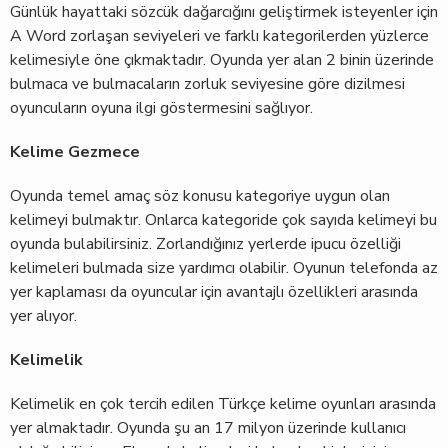
Günlük hayattaki sözcük dağarcığını geliştirmek isteyenler için
A Word zorlaşan seviyeleri ve farklı kategorilerden yüzlerce
kelimesiyle öne çıkmaktadır. Oyunda yer alan 2 binin üzerinde
bulmaca ve bulmacaların zorluk seviyesine göre dizilmesi
oyuncuların oyuna ilgi göstermesini sağlıyor.
Kelime Gezmece
Oyunda temel amaç söz konusu kategoriye uygun olan
kelimeyi bulmaktır. Onlarca kategoride çok sayıda kelimeyi bu
oyunda bulabilirsiniz. Zorlandığınız yerlerde ipucu özelliği
kelimeleri bulmada size yardımcı olabilir. Oyunun telefonda az
yer kaplaması da oyuncular için avantajlı özellikleri arasında
yer alıyor.
Kelimelik
Kelimelik en çok tercih edilen Türkçe kelime oyunları arasında
yer almaktadır. Oyunda şu an 17 milyon üzerinde kullanıcı