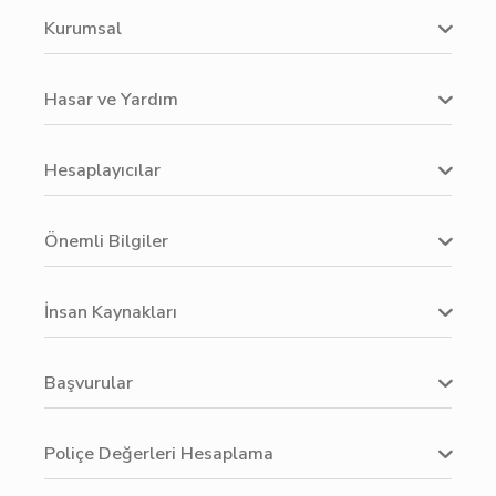
Kurumsal
Hasar ve Yardım
Hesaplayıcılar
Önemli Bilgiler
İnsan Kaynakları
Başvurular
Poliçe Değerleri Hesaplama