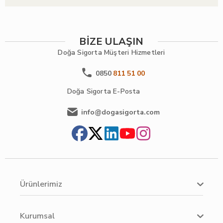
BİZE ULAŞIN
Doğa Sigorta
Müşteri Hizmetleri
0850
811 51 00
Doğa Sigorta
E-Posta
info@dogasigorta.com
Ürünlerimiz
Kurumsal