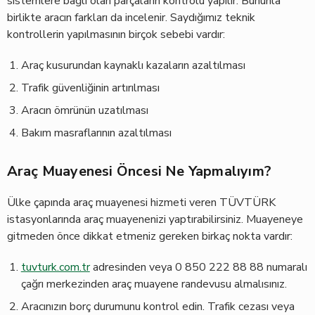
sistemlere bağlı olan parçaların kontrolü yapılır. Bununla
birlikte aracın farkları da incelenir. Saydığımız teknik
kontrollerin yapılmasının birçok sebebi vardır:
Araç kusurundan kaynaklı kazaların azaltılması
Trafik güvenliğinin artırılması
Aracın ömrünün uzatılması
Bakım masraflarının azaltılması
Araç Muayenesi Öncesi Ne Yapmalıyım?
Ülke çapında araç muayenesi hizmeti veren TÜVTÜRK
istasyonlarında araç muayenenizi yaptırabilirsiniz. Muayeneye
gitmeden önce dikkat etmeniz gereken birkaç nokta vardır:
tuvturk.com.tr
adresinden veya 0 850 222 88 88 numaralı
çağrı merkezinden araç muayene randevusu almalısınız.
Aracınızın borç durumunu kontrol edin. Trafik cezası veya