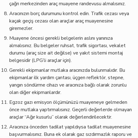
çağrı merkezinden araç muayene randevusu almalısınız.
Aracınızın borç durumunu kontrol edin. Trafik cezası veya
kaçak geçiş cezası olan araçlar araç muayenesine
giremezler.
Muayene öncesi gerekli belgelerin aslını yanınıza
almalısınız. Bu belgeler ruhsat, trafik sigortası, vekalet
durumu (araç size ait değilse) ve yakıt sistemi montaj
belgesidir (LPG’li araçlar için).
Gerekli ekipmanlar mutlaka aracınızda bulunmalıdır. Bu
ekipmanlar ilk yardım çantası, üçgen reflektör, stepne,
yangın söndürme cihazı ve aracınıza bağlı olarak zorunlu
olan diğer ekipmanlardır.
Egzoz gazı emisyon ölçümünüzü muayeneye gelmeden
önce mutlaka yaptırmalısınız. Geçerli değerlerde olmayan
araçlar “Ağır kusurlu” olarak değerlendirilecektir.
Aracınıza önceden tadilat yapıldıysa tadilat muayenesine
başvurmalısınız. Buna ek olarak gaz sızdırmazlık raporu ve