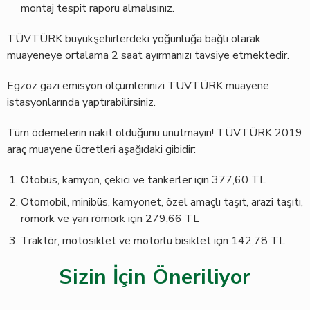
montaj tespit raporu almalısınız.
TÜVTÜRK büyükşehirlerdeki yoğunluğa bağlı olarak
muayeneye ortalama 2 saat ayırmanızı tavsiye etmektedir.
Egzoz gazı emisyon ölçümlerinizi TÜVTÜRK muayene
istasyonlarında yaptırabilirsiniz.
Tüm ödemelerin nakit olduğunu unutmayın! TÜVTÜRK 2019
araç muayene ücretleri aşağıdaki gibidir:
Otobüs, kamyon, çekici ve tankerler için 377,60 TL
Otomobil, minibüs, kamyonet, özel amaçlı taşıt, arazi taşıtı,
römork ve yarı römork için 279,66 TL
Traktör, motosiklet ve motorlu bisiklet için 142,78 TL
Sizin İçin Öneriliyor