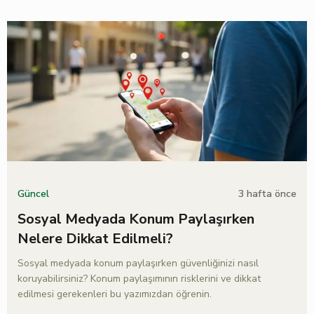
3 hafta önce
Güncel
Sosyal Medyada Konum Paylaşırken
Nelere Dikkat Edilmeli?
Sosyal medyada konum paylaşırken güvenliğinizi nasıl
koruyabilirsiniz? Konum paylaşımının risklerini ve dikkat
edilmesi gerekenleri bu yazımızdan öğrenin.