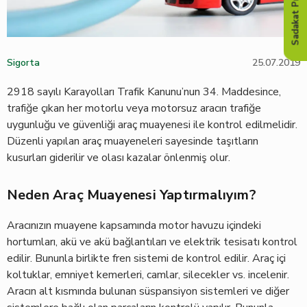
Sadakat Programı
Sigorta
25.07.2019
2918 sayılı Karayolları Trafik Kanunu’nun 34. Maddesince,
trafiğe çıkan her motorlu veya motorsuz aracın trafiğe
uygunluğu ve güvenliği araç muayenesi ile kontrol edilmelidir.
Düzenli yapılan araç muayeneleri sayesinde taşıtların
kusurları giderilir ve olası kazalar önlenmiş olur.
Neden Araç Muayenesi Yaptırmalıyım?
Aracınızın muayene kapsamında motor havuzu içindeki
hortumları, akü ve akü bağlantıları ve elektrik tesisatı kontrol
edilir. Bununla birlikte fren sistemi de kontrol edilir. Araç içi
koltuklar, emniyet kemerleri, camlar, silecekler vs. incelenir.
Aracın alt kısmında bulunan süspansiyon sistemleri ve diğer