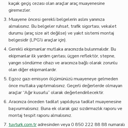
kaçak geçiş cezası olan araçlar araç muayenesine
giremezler.
Muayene öncesi gerekli belgelerin aslını yanınıza
almalısınız. Bu belgeler ruhsat, trafik sigortası, vekalet
durumu (araç size ait değilse) ve yakıt sistemi montaj
belgesidir (LPG’li araçlar için).
Gerekli ekipmanlar mutlaka aracınızda bulunmalıdır. Bu
ekipmanlar ilk yardım çantası, üçgen reflektör, stepne,
yangın söndürme cihazı ve aracınıza bağlı olarak zorunlu
olan diğer ekipmanlardır.
Egzoz gazı emisyon ölçümünüzü muayeneye gelmeden
önce mutlaka yaptırmalısınız. Geçerli değerlerde olmayan
araçlar “Ağır kusurlu” olarak değerlendirilecektir.
Aracınıza önceden tadilat yapıldıysa tadilat muayenesine
başvurmalısınız. Buna ek olarak gaz sızdırmazlık raporu ve
montaj tespit raporu almalısınız.
tuvturk.com.tr
adresinden veya 0 850 222 88 88 numaralı