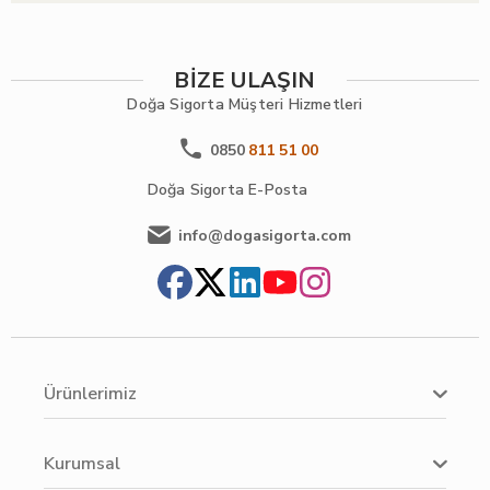
BİZE ULAŞIN
Doğa Sigorta
Müşteri Hizmetleri
0850
811 51 00
Doğa Sigorta
E-Posta
info@dogasigorta.com
Ürünlerimiz
Kurumsal