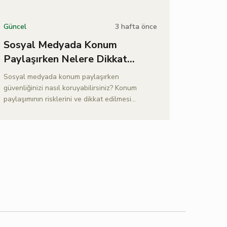
3 hafta önce
Güncel
Sosyal Medyada Konum
Paylaşırken Nelere Dikkat
Edilmeli?
Sosyal medyada konum paylaşırken
güvenliğinizi nasıl koruyabilirsiniz? Konum
paylaşımının risklerini ve dikkat edilmesi
gerekenleri bu yazımızdan öğrenin.