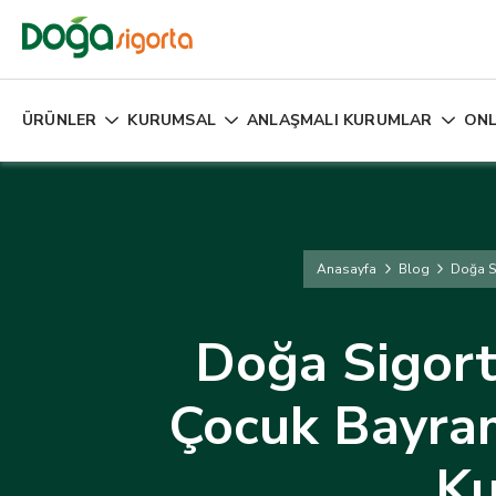
ÜRÜNLER
KURUMSAL
ANLAŞMALI KURUMLAR
ONL
Anasayfa
Blog
Doğa Si
Doğa Sigort
Çocuk Bayra
Ku