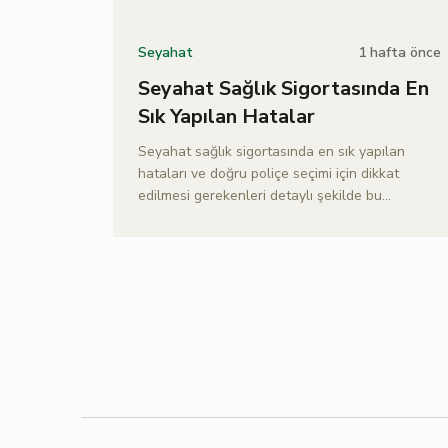
1 hafta önce
Seyahat
Seyahat Sağlık Sigortasında En
Sık Yapılan Hatalar
Seyahat sağlık sigortasında en sık yapılan
hataları ve doğru poliçe seçimi için dikkat
edilmesi gerekenleri detaylı şekilde bu
yazımızda Doğa Sigorta ile keşfedin.