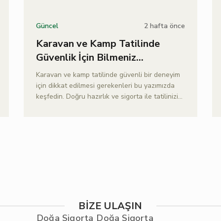
2 hafta önce
Güncel
Karavan ve Kamp Tatilinde
Güvenlik İçin Bilmeniz
Gerekenler
Karavan ve kamp tatilinde güvenli bir deneyim
için dikkat edilmesi gerekenleri bu yazımızda
keşfedin. Doğru hazırlık ve sigorta ile tatilinizi
güvenle planlayın.
BİZE ULAŞIN
Doğa Sigorta
Doğa Sigorta