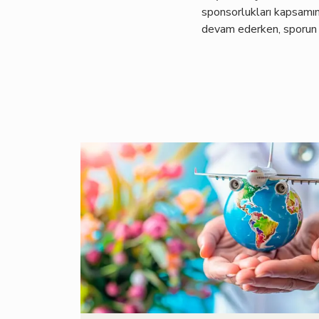
sponsorlukları kapsamın
devam ederken, sporun s