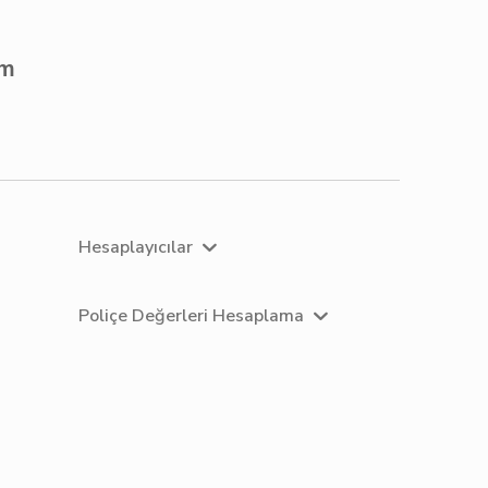
om
Hesaplayıcılar
Poliçe Değerleri Hesaplama