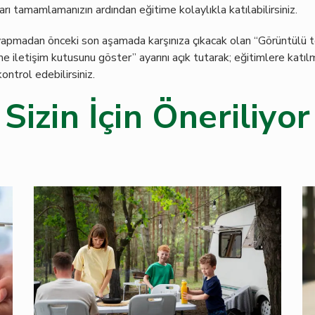
arı tamamlamanızın ardından eğitime kolaylıkla katılabilirsiniz.
 yapmadan önceki son aşamada karşınıza çıkacak olan “Görüntülü to
e iletişim kutusunu göster” ayarını açık tutarak; eğitimlere kat
kontrol edebilirsiniz.
Sizin İçin Öneriliyor