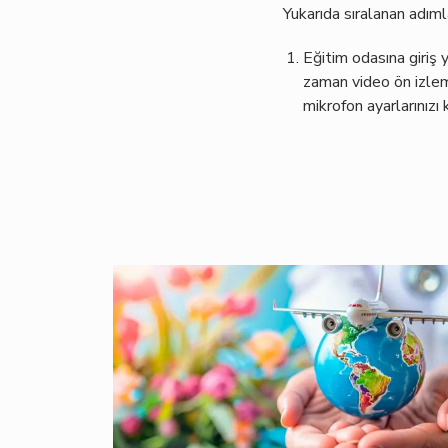
Yukarıda sıralanan adıml
Eğitim odasına giriş
zaman video ön izlem
mikrofon ayarlarınızı 