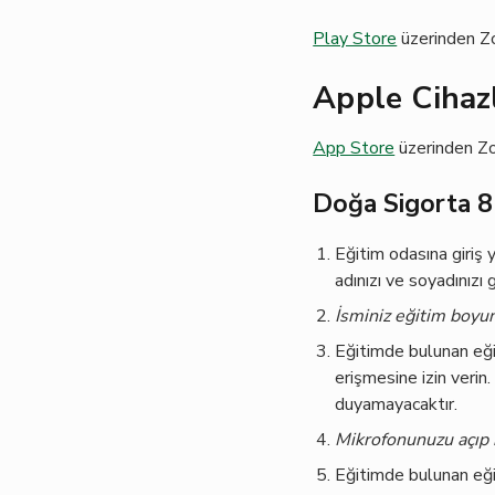
Play Store
üzerinden Zo
Apple Cihaz
App Store
üzerinden Zo
Doğa Sigorta 8
Eğitim odasına giriş 
adınızı ve soyadınızı g
İsminiz eğitim boyun
Eğitimde bulunan eği
erişmesine izin verin
duyamayacaktır.
Mikrofonunuzu açıp ka
Eğitimde bulunan eği