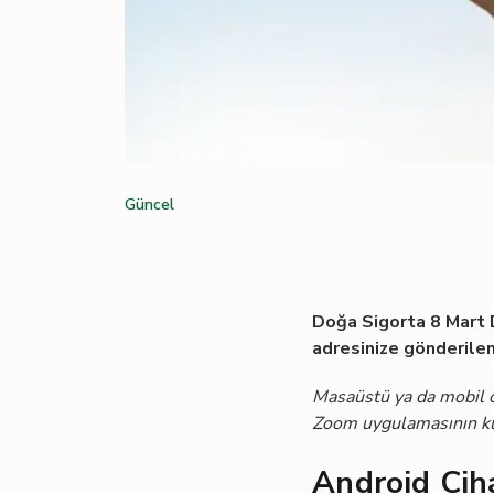
Güncel
Doğa Sigorta 8 Mart D
adresinize gönderilen
Masaüstü ya da mobil c
Zoom uygulamasının ku
Android Cih