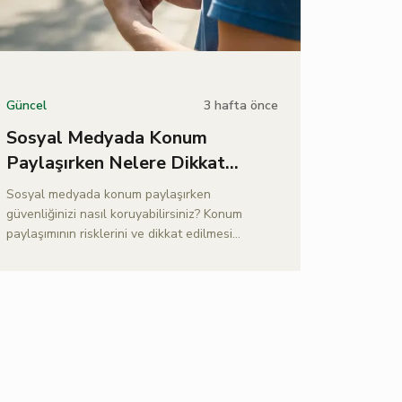
3 hafta önce
Güncel
Sosyal Medyada Konum
Paylaşırken Nelere Dikkat
Edilmeli?
Sosyal medyada konum paylaşırken
güvenliğinizi nasıl koruyabilirsiniz? Konum
paylaşımının risklerini ve dikkat edilmesi
gerekenleri bu yazımızdan öğrenin.