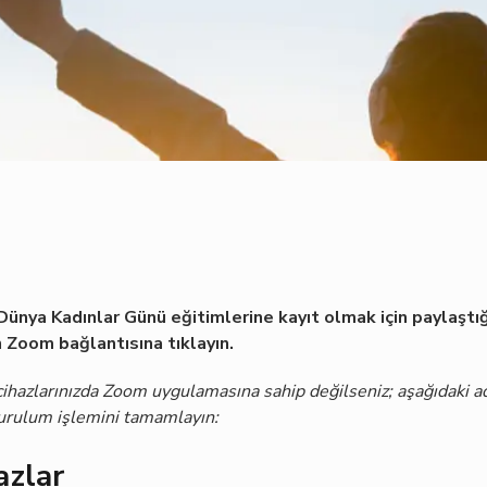
ünya Kadınlar Günü eğitimlerine kayıt olmak için paylaştı
 Zoom bağlantısına tıklayın.
ihazlarınızda Zoom uygulamasına sahip değilseniz; aşağıdaki ad
rulum işlemini tamamlayın:
azlar