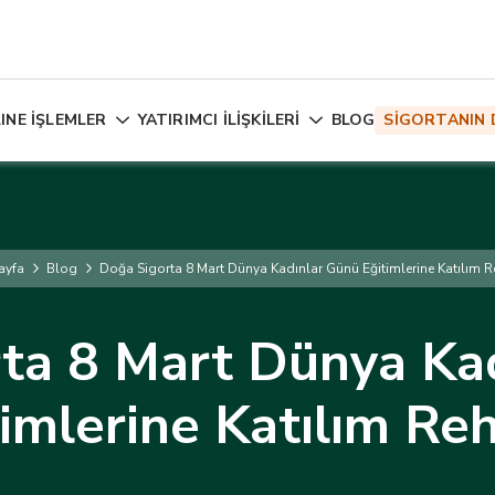
INE İŞLEMLER
YATIRIMCI İLİŞKİLERİ
BLOG
SİGORTANIN 
ayfa
Blog
Doğa Sigorta 8 Mart Dünya Kadınlar Günü Eğitimlerine Katılım R
ta 8 Mart Dünya Ka
imlerine Katılım Re