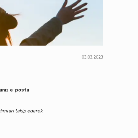
03.03.2023
ğınız e-posta
ımları takip ederek