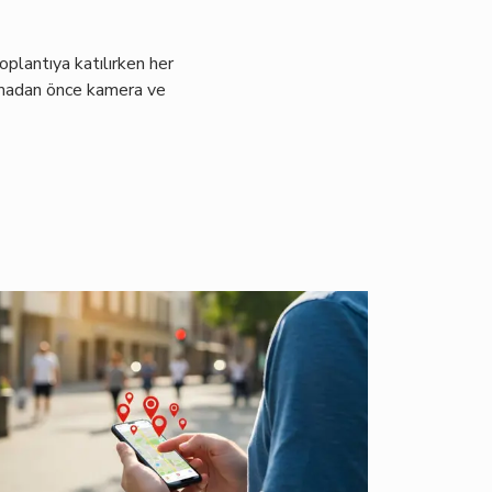
plantıya katılırken her
ılmadan önce kamera ve