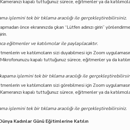
. Kameranızı kapalı tuttuğunuz sürece, eğitmenler ya da katılımcıla
a işlemini tek bir tıklama aracılığı ile gerçekleştirebilirsiniz.
yapmadan önce ekranınızda çıkan “Lütfen adınızı girin” yönlendirme
irin.
ca eğitmenler ve katılımcılar ile paylaşılacaktır.
tmenlerin ve katılımcıların sizi duyabilmesi için Zoom uygulamas
. Mikrofonunuzu kapalı tuttuğunuz sürece, eğitmenler ya da katılımc
pama işlemini tek bir tıklama aracılığı ile gerçekleştirebilirsin
tmenlerin ve katılımcıların sizi görebilmesi için Zoom uygulaması
. Kameranızı kapalı tuttuğunuz sürece, eğitmenler ya da katılımcıla
a işlemini tek bir tıklama aracılığı ile gerçekleştirebilirsiniz.
ünya Kadınlar Günü Eğitimlerine Katılın