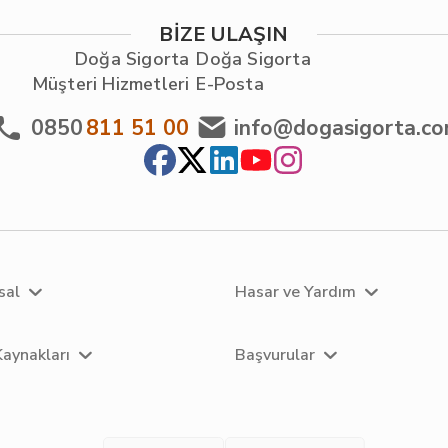
BİZE ULAŞIN
Doğa Sigorta
Doğa Sigorta
Müşteri Hizmetleri
E-Posta
0850
811 51 00
info@dogasigorta.c
sal
Hasar ve Yardım
Kaynakları
Başvurular