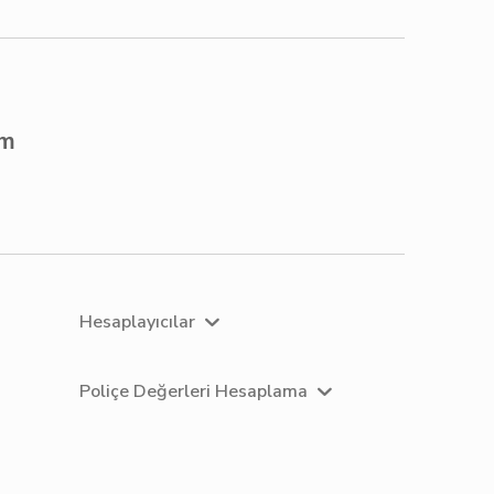
om
Hesaplayıcılar
Poliçe Değerleri Hesaplama