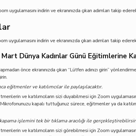
om uygulamasını indirin ve ekranınızda çıkan adımları takip eder
lar
om uygulamasını indirin ve ekranınızda çıkan adımları takip eder
 Mart Dünya Kadınlar Günü Eğitimlerine K
yapmadan önce ekranınızda çıkan “Lütfen adınızı girin” yönlendirme
irin.
ca eğitmenler ve katılımcılar ile paylaşılacaktır.
tmenlerin ve katılımcıların sizi duyabilmesi için Zoom uygulamas
. Mikrofonunuzu kapalı tuttuğunuz sürece, eğitmenler ya da katılımc
pama işlemini tek bir tıklama aracılığı ile gerçekleştirebilirsin
tmenlerin ve katılımcıların sizi görebilmesi için Zoom uygulaması