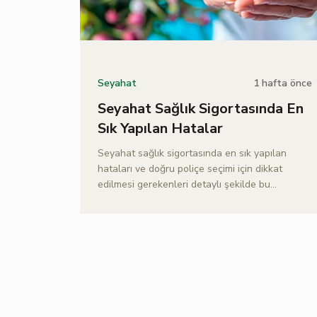
1 hafta önce
Seyahat
Seyahat Sağlık Sigortasında En
Sık Yapılan Hatalar
Seyahat sağlık sigortasında en sık yapılan
hataları ve doğru poliçe seçimi için dikkat
edilmesi gerekenleri detaylı şekilde bu
yazımızda Doğa Sigorta ile keşfedin.