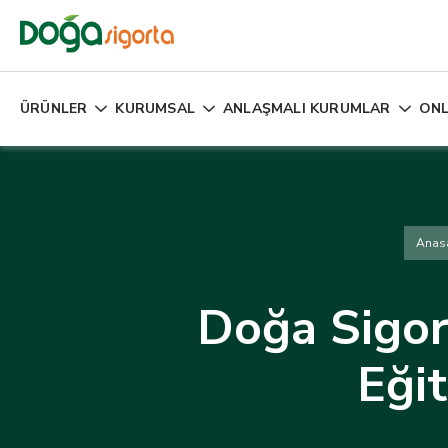
ÜRÜNLER
KURUMSAL
ANLAŞMALI KURUMLAR
ONL
Anas
Doğa Sigor
Eğit