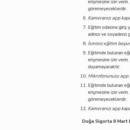
erişmesine izin verin
göremeyeceklerdir.
Kameranızı açıp kapam
Eğitim odasına giriş 
adınızı ve soyadınızı g
İsminiz eğitim boyun
Eğitimde bulunan eği
erişmesine izin verin
duyamayacaktır.
Mikrofonunuzu açıp ka
Eğitimde bulunan eği
erişmesine izin verin
göremeyeceklerdir.
Kameranızı açıp kapam
Doğa Sigorta 8 Mart D