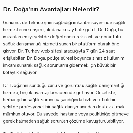
Dr. Doğa'nın Avantajları Nelerdir?
Günümüzde teknolojinin sağladığı imkanlar sayesinde sağlık
hizmetlerine erişim çok daha kolay hale geldi. Dr. Doğa, bu
imkanları en iyi şekilde değerlendirerek canlı ve görüntülü
sağlık danışmanlığı hizmeti sunan bir platform olarak öne
çıkıyor. Dr. Turkey web sitesi aracılığıyla 7 gün 24 saat
erişilebilen Dr. Doğa, poliçe süresi boyunca sınırsız kullanım
imkanı sunarak sağlık sorunlarını gidermek için büyük bir
kolaylık sağlıyor.
Dr. Doğa'nın sunduğu canlı ve görüntülü sağlık danışmanlığı
hizmeti, birçok avantajı beraberinde getiriyor. Öncelikle,
herhangi bir sağlık sorunu yaşandığında hızlı ve etkili bir
şekilde profesyonel bir sağlık danışmanından destek almak
mümkün oluyor. Bu sayede, hastane veya polikliniğe gitmeye
gerek kalmadan sağlık sorunları çözüme kavuşturulabiliyor.