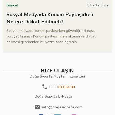
3 hafta önce
Güncel
Sosyal Medyada Konum Paylaşırken
Nelere Dikkat Edilmeli?
Sosyal medyada konum paylaşırken güvenliğinizi nasıl
koruyabilirsiniz? Konum paylaşımının risklerini ve dikkat
edilmesi gerekenleri bu yazımızdan öğrenin.
BİZE ULAŞIN
Doğa Sigorta
Müşteri Hizmetleri
0850
811 51 00
Doğa Sigorta
E-Posta
info@dogasigorta.com