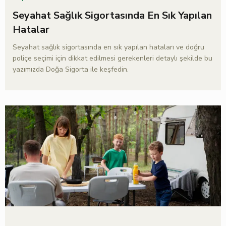
Seyahat Sağlık Sigortasında En Sık Yapılan
Hatalar
Seyahat sağlık sigortasında en sık yapılan hataları ve doğru
poliçe seçimi için dikkat edilmesi gerekenleri detaylı şekilde bu
yazımızda Doğa Sigorta ile keşfedin.