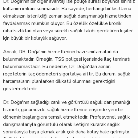
Dr. Doğa'nın bir diğer avantajı ise poliçe süresi boyunca sınırsız
kullanım imkanı sunmasıdır. Bu sayede, herhangi bir kısıtlama
olmaksızın istenildiği zaman sağlık danışmanlığı hizmetinden
faydalanmak mümkün oluyor. Bu özellik özellikle kronik
rahatsızlıkları olan veya sürekli sağlık takibi gerektiren kişiler
için büyük bir kolaylık sağlıyor.
Ancak, DR. Doğa'nın hizmetlerinin bazı sınırlamaları da
bulunmaktadır. Örneğin, TSS poliçesi içerisinde ilaç teminatı
bulunmamaktadır. Bu nedenle, Dr. Doğa'dan alınan
reçetelerin ilaç ödemeleri sigortalıya aittir. Bu durum, sağlık
harcamalarını planlarken dikkatli olunması gerektiğini
göstermektedir.
Dr. Doğa'nın sağladığı canlı ve görüntülü sağlık danışmanlığı
hizmeti, günümüzde sağlık hizmetlerine erişimde yeni bir
dönemin başlangıcını temsil etmektedir. Profesyonel sağlık
danışmanlarıyla görüntülü olarak iletişim kurarak sağlık
sorunlarıyla başa çıkmak artık çok daha kolay hale gelmiştir.