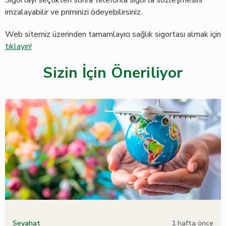
Sigortayı seçtikten sonra telefonla sigorta sözleşmesini
imzalayabilir ve priminizi ödeyebilirsiniz.
Web sitemiz üzerinden tamamlayıcı sağlık sigortası almak için
tıklayın!
Sizin İçin Öneriliyor
1 hafta önce
Seyahat