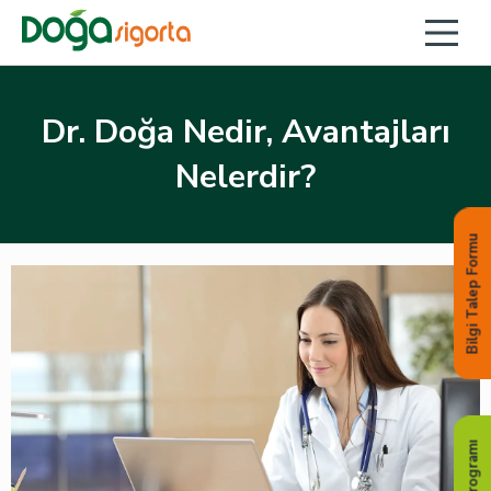
Dr. Doğa Nedir, Avantajları
Nelerdir?
Bilgi Talep Formu