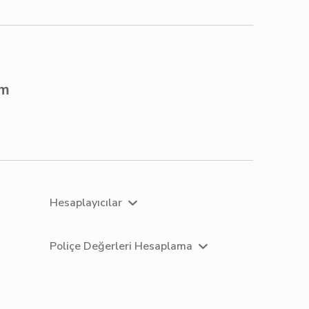
om
Hesaplayıcılar
Poliçe Değerleri Hesaplama