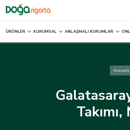
ÜRÜNLER
KURUMSAL
ANLAŞMALI KURUMLAR
ONL
Anasayfa
Galatasara
Takımı, 