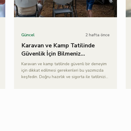
2 hafta önce
Güncel
Karavan ve Kamp Tatilinde
Güvenlik İçin Bilmeniz
Gerekenler
Karavan ve kamp tatilinde güvenli bir deneyim
için dikkat edilmesi gerekenleri bu yazımızda
keşfedin. Doğru hazırlık ve sigorta ile tatilinizi
güvenle planlayın.