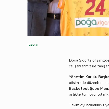
Güncel
Doğa Sigorta ofisimizde
çalışanlarımız ile tanışa
Yönetim Kurulu Başka
ofisimizde düzenlenen 
Basketbol Şube Menaj
birlikte tüm oyuncular ka
Takım oyuncularının ziy