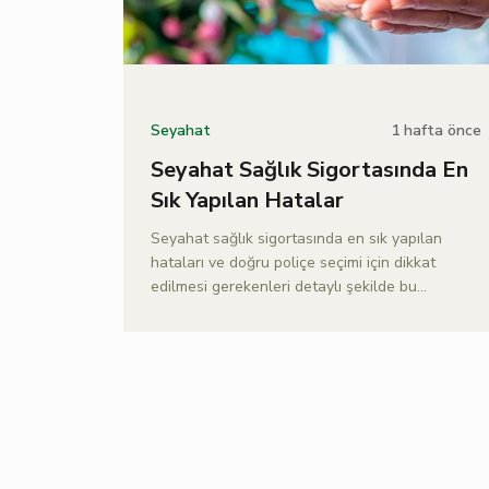
1 hafta önce
Seyahat
Seyahat Sağlık Sigortasında En
Sık Yapılan Hatalar
Seyahat sağlık sigortasında en sık yapılan
hataları ve doğru poliçe seçimi için dikkat
edilmesi gerekenleri detaylı şekilde bu
yazımızda Doğa Sigorta ile keşfedin.