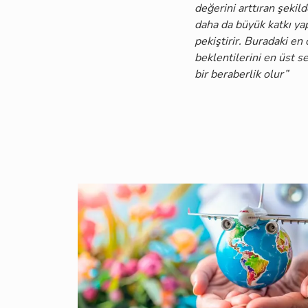
değerini arttıran şeki
daha da büyük katkı ya
pekiştirir. Buradaki en ö
beklentilerini en üst 
bir beraberlik olur”