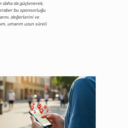
e daha da güçlenerek,
beraber bu sponsorluğu
arını, değerlerini ve
rum, umarım uzun süreli