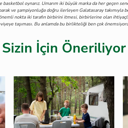
lde basketbol oynarız. Umarım iki büyük marka da her geçen sen
parak ve şampiyonluğa doğru ilerleyen Galatasaray takımıyla 
nemli nokta iki tarafın birbirini itmesi, birbirlerine olan ihtiyaçl
seviyeye taşıması. Bu anlamda bu birlikteliği ben çok önemsiyo
Sizin İçin Öneriliyor