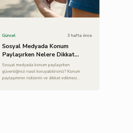
3 hafta önce
Güncel
Sosyal Medyada Konum
Paylaşırken Nelere Dikkat
Edilmeli?
Sosyal medyada konum paylaşırken
güvenliğinizi nasıl koruyabilirsiniz? Konum
paylaşımının risklerini ve dikkat edilmesi
gerekenleri bu yazımızdan öğrenin.