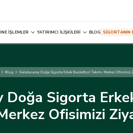
INE İŞLEMLER
YATIRIMCI İLİŞKİLERİ
BLOG
SİGORTANIN 
Blog
Galatasaray Doğa Sigorta Erkek Basketbol Takımı, Merkez Ofisimizi Zi
y Doğa Sigorta Erke
Merkez Ofisimizi Ziya