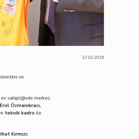
27.02.2019
yönetimi ve
n ev sahipliğinde merkez
Erol Özmandıracı,
ve
teknik kadro
ile
ihat Kırmızı;