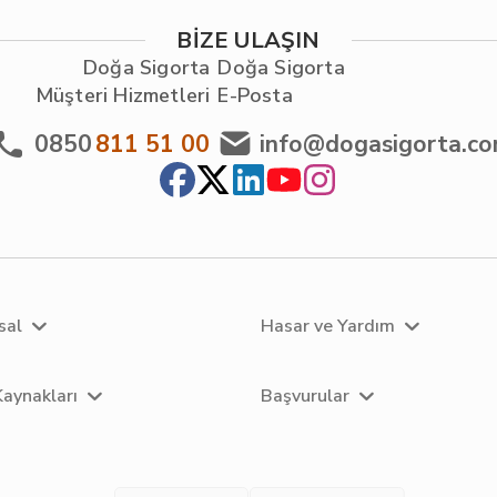
BİZE ULAŞIN
Doğa Sigorta
Doğa Sigorta
Müşteri Hizmetleri
E-Posta
0850
811 51 00
info@dogasigorta.c
sal
Hasar ve Yardım
Kaynakları
Başvurular