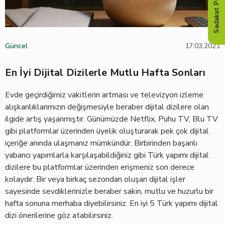
Sadakat Programı
Güncel
17.03.2021
En İyi Dijital Dizilerle Mutlu Hafta Sonları
Evde geçirdiğimiz vakitlerin artması ve televizyon izleme
alışkanlıklarımızın değişmesiyle beraber dijital dizilere olan
ilgide artış yaşanmıştır. Günümüzde Netflix, Puhu TV, Blu TV
gibi platformlar üzerinden üyelik oluşturarak pek çok dijital
içeriğe anında ulaşmanız mümkündür. Birbirinden başarılı
yabancı yapımlarla karşılaşabildiğiniz gibi Türk yapımı dijital
dizilere bu platformlar üzerinden erişmeniz son derece
kolaydır. Bir veya birkaç sezondan oluşan dijital işler
sayesinde sevdiklerinizle beraber sakin, mutlu ve huzurlu bir
hafta sonuna merhaba diyebilirsiniz. En iyi 5 Türk yapımı dijital
dizi önerilerine göz atabilirsiniz.