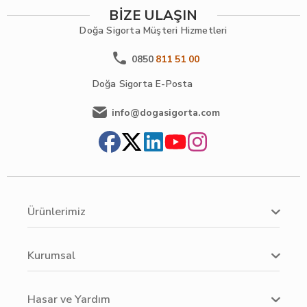
BİZE ULAŞIN
Doğa Sigorta
Müşteri Hizmetleri
0850
811 51 00
Doğa Sigorta
E-Posta
info@dogasigorta.com
Ürünlerimiz
Kurumsal
Hasar ve Yardım