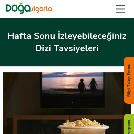
Hafta Sonu İzleyebileceğiniz
Dizi Tavsiyeleri
Bilgi Talep Formu