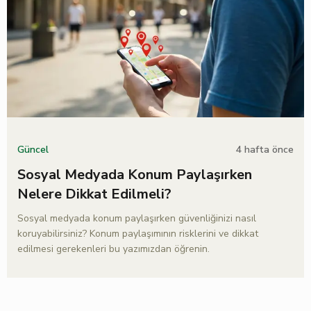
4 hafta önce
Güncel
Sosyal Medyada Konum Paylaşırken
Nelere Dikkat Edilmeli?
Sosyal medyada konum paylaşırken güvenliğinizi nasıl
koruyabilirsiniz? Konum paylaşımının risklerini ve dikkat
edilmesi gerekenleri bu yazımızdan öğrenin.