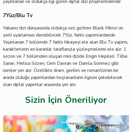
yayınlanan ve oldukça ilgi gören dijital dizi projelerindendir.
7Yüz/Blu Tv
Yabancı dizi dünyasında oldukça ses getiren Black Mirror’un
yerli uyarlaması denebilecek 7Yüz, farklı yapımlardandır.
Yayınlanan 7 bölümde 7 farklı hikayeyi ele alan Blu Tv yapımı,
karakterlerin en karanlık taraflarıyla yüzleşmelerini ele alır. 1
sezon ve 7 bölümden oluşan mini dizide Engin Hepileri, Tilbe
Saran, Melisa Sözen, Cem Davran ve Damla Sönmez gibi
isimler yer alır. Özellikle dram, gerilim ve romantizmin bir
arada olduğu yapımlardan hoşlananların ilgisini çekebilecek
olan dijital yapımlar arasında yer alır.
Sizin İçin Öneriliyor