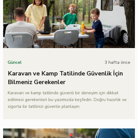
3 hafta önce
Güncel
Karavan ve Kamp Tatilinde Güvenlik İçin
Bilmeniz Gerekenler
Karavan ve kamp tatilinde güvenli bir deneyim için dikkat
edilmesi gerekenleri bu yazımızda keşfedin. Doğru hazırlık ve
sigorta ile tatilinizi güvenle planlayın.