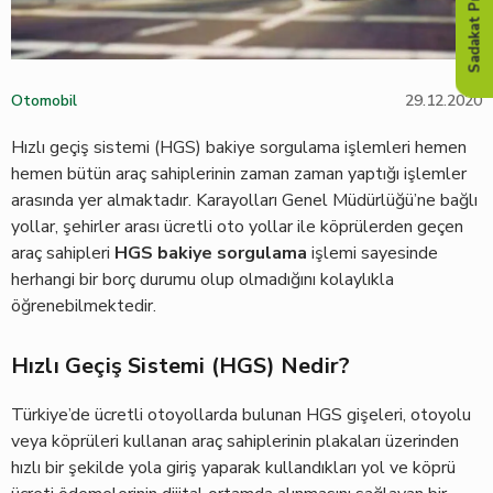
Sadakat Programı
Otomobil
29.12.2020
Hızlı geçiş sistemi (HGS) bakiye sorgulama işlemleri hemen
hemen bütün araç sahiplerinin zaman zaman yaptığı işlemler
arasında yer almaktadır. Karayolları Genel Müdürlüğü’ne bağlı
yollar, şehirler arası ücretli oto yollar ile köprülerden geçen
araç sahipleri
HGS bakiye
sorgulama
işlemi sayesinde
herhangi bir borç durumu olup olmadığını kolaylıkla
öğrenebilmektedir.
Hızlı Geçiş Sistemi (HGS) Nedir?
Türkiye’de ücretli otoyollarda bulunan HGS gişeleri, otoyolu
veya köprüleri kullanan araç sahiplerinin plakaları üzerinden
hızlı bir şekilde yola giriş yaparak kullandıkları yol ve köprü