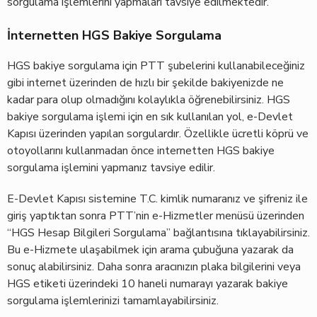
sorgulama işlemlerini yapmaları tavsiye edilmektedir.
İnternetten HGS Bakiye Sorgulama
HGS bakiye sorgulama için PTT şubelerini kullanabileceğiniz
gibi internet üzerinden de hızlı bir şekilde bakiyenizde ne
kadar para olup olmadığını kolaylıkla öğrenebilirsiniz. HGS
bakiye sorgulama işlemi için en sık kullanılan yol, e-Devlet
Kapısı üzerinden yapılan sorgulardır. Özellikle ücretli köprü ve
otoyollarını kullanmadan önce internetten HGS bakiye
sorgulama işlemini yapmanız tavsiye edilir.
E-Devlet Kapısı sistemine T.C. kimlik numaranız ve şifreniz ile
giriş yaptıktan sonra PTT’nin e-Hizmetler menüsü üzerinden
“HGS Hesap Bilgileri Sorgulama” bağlantısına tıklayabilirsiniz.
Bu e-Hizmete ulaşabilmek için arama çubuğuna yazarak da
sonuç alabilirsiniz. Daha sonra aracınızın plaka bilgilerini veya
HGS etiketi üzerindeki 10 haneli numarayı yazarak bakiye
sorgulama işlemlerinizi tamamlayabilirsiniz.