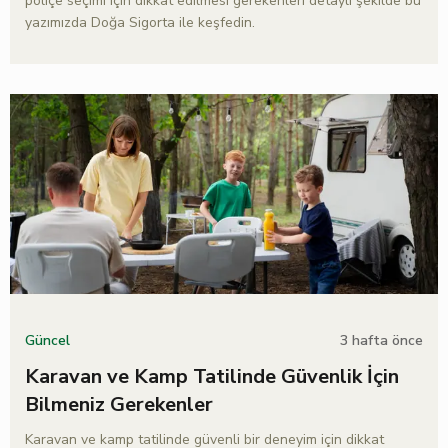
poliçe seçimi için dikkat edilmesi gerekenleri detaylı şekilde bu
yazımızda Doğa Sigorta ile keşfedin.
3 hafta önce
Güncel
Karavan ve Kamp Tatilinde Güvenlik İçin
Bilmeniz Gerekenler
Karavan ve kamp tatilinde güvenli bir deneyim için dikkat