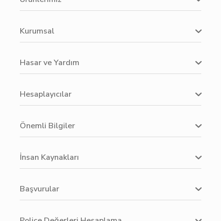
Kurumsal
Hasar ve Yardım
Hesaplayıcılar
Önemli Bilgiler
İnsan Kaynakları
Başvurular
Poliçe Değerleri Hesaplama