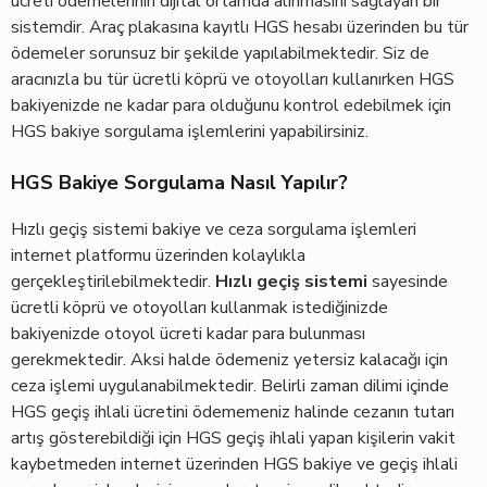
ücreti ödemelerinin dijital ortamda alınmasını sağlayan bir
sistemdir. Araç plakasına kayıtlı HGS hesabı üzerinden bu tür
ödemeler sorunsuz bir şekilde yapılabilmektedir. Siz de
aracınızla bu tür ücretli köprü ve otoyolları kullanırken HGS
bakiyenizde ne kadar para olduğunu kontrol edebilmek için
HGS bakiye sorgulama işlemlerini yapabilirsiniz.
HGS Bakiye Sorgulama Nasıl Yapılır?
Hızlı geçiş sistemi bakiye ve ceza sorgulama işlemleri
internet platformu üzerinden kolaylıkla
gerçekleştirilebilmektedir.
Hızlı geçiş sistemi
sayesinde
ücretli köprü ve otoyolları kullanmak istediğinizde
bakiyenizde otoyol ücreti kadar para bulunması
gerekmektedir. Aksi halde ödemeniz yetersiz kalacağı için
ceza işlemi uygulanabilmektedir. Belirli zaman dilimi içinde
HGS geçiş ihlali ücretini ödememeniz halinde cezanın tutarı
artış gösterebildiği için HGS geçiş ihlali yapan kişilerin vakit
kaybetmeden internet üzerinden HGS bakiye ve geçiş ihlali