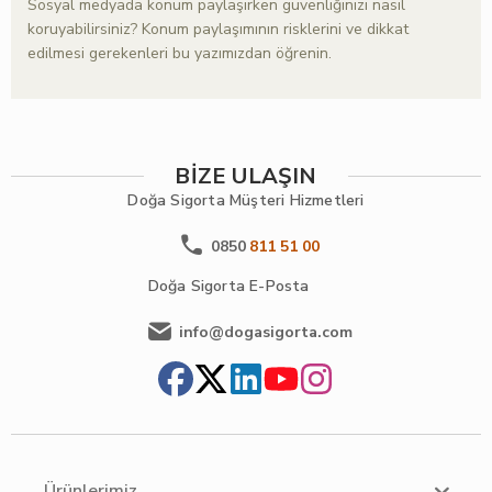
Sosyal medyada konum paylaşırken güvenliğinizi nasıl
koruyabilirsiniz? Konum paylaşımının risklerini ve dikkat
edilmesi gerekenleri bu yazımızdan öğrenin.
BİZE ULAŞIN
Doğa Sigorta
Müşteri Hizmetleri
0850
811 51 00
Doğa Sigorta
E-Posta
info@dogasigorta.com
Ürünlerimiz