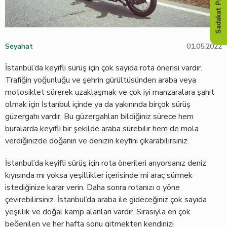
Sadakat Programı
Seyahat
01.05.2022
İstanbul’da keyifli sürüş için çok sayıda rota önerisi vardır.
Trafiğin yoğunluğu ve şehrin gürültüsünden araba veya
motosiklet sürerek uzaklaşmak ve çok iyi manzaralara şahit
olmak için İstanbul içinde ya da yakınında birçok sürüş
güzergahı vardır. Bu güzergahları bildiğiniz sürece hem
buralarda keyifli bir şekilde araba sürebilir hem de mola
verdiğinizde doğanın ve denizin keyfini çıkarabilirsiniz.
İstanbul’da keyifli sürüş için rota önerileri arıyorsanız deniz
kıyısında mı yoksa yeşillikler içerisinde mi araç sürmek
istediğinize karar verin. Daha sonra rotanızı o yöne
çevirebilirsiniz. İstanbul’da araba ile gideceğiniz çok sayıda
yeşillik ve doğal kamp alanları vardır. Sırasıyla en çok
beğenilen ve her hafta sonu gitmekten kendinizi