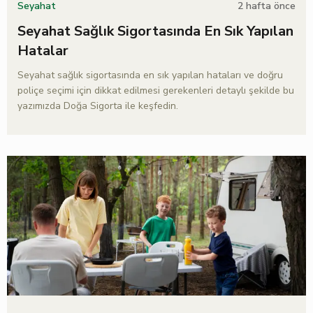
2 hafta önce
Seyahat
Seyahat Sağlık Sigortasında En Sık Yapılan
Hatalar
Seyahat sağlık sigortasında en sık yapılan hataları ve doğru
poliçe seçimi için dikkat edilmesi gerekenleri detaylı şekilde bu
yazımızda Doğa Sigorta ile keşfedin.