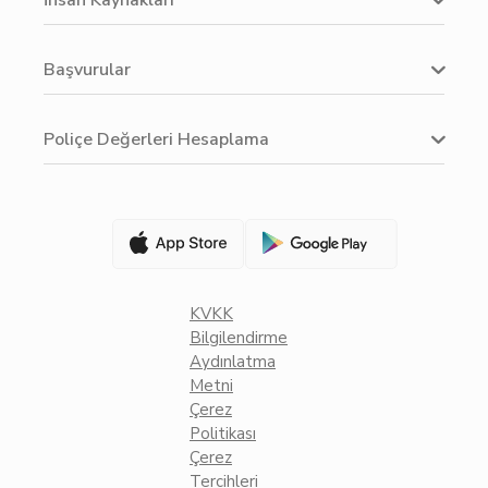
İnsan Kaynakları
Başvurular
Poliçe Değerleri Hesaplama
KVKK
Bilgilendirme
Aydınlatma
Metni
Çerez
Politikası
Çerez
Tercihleri