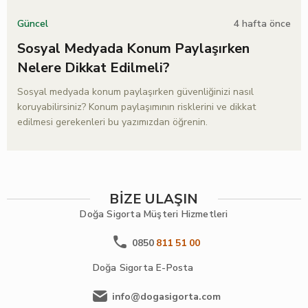
4 hafta önce
Güncel
Sosyal Medyada Konum Paylaşırken
Nelere Dikkat Edilmeli?
Sosyal medyada konum paylaşırken güvenliğinizi nasıl
koruyabilirsiniz? Konum paylaşımının risklerini ve dikkat
edilmesi gerekenleri bu yazımızdan öğrenin.
BİZE ULAŞIN
Doğa Sigorta
Müşteri Hizmetleri
0850
811 51 00
Doğa Sigorta
E-Posta
info@dogasigorta.com