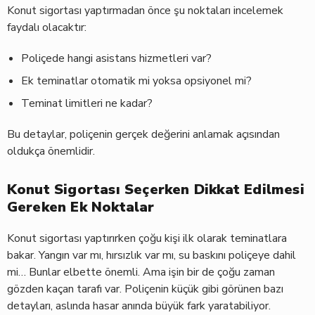
Konut sigortası yaptırmadan önce şu noktaları incelemek
faydalı olacaktır:
Poliçede hangi asistans hizmetleri var?
Ek teminatlar otomatik mi yoksa opsiyonel mi?
Teminat limitleri ne kadar?
Bu detaylar, poliçenin gerçek değerini anlamak açısından
oldukça önemlidir.
Konut Sigortası Seçerken Dikkat Edilmesi
Gereken Ek Noktalar
Konut sigortası yaptırırken çoğu kişi ilk olarak teminatlara
bakar. Yangın var mı, hırsızlık var mı, su baskını poliçeye dahil
mi… Bunlar elbette önemli. Ama işin bir de çoğu zaman
gözden kaçan tarafı var. Poliçenin küçük gibi görünen bazı
detayları, aslında hasar anında büyük fark yaratabiliyor.