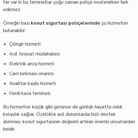
Ne var ki bu teminatlar çoğu zaman poliçe incelenirken fark
edilmez.
Örneğin bazı
konut sigortası poliçelerinde
şu hizmetler
bulunabilir:
Çilingir hizmeti
Acil tesisat müdahalesi
Elektrik arıza hizmeti
Cam kırılması onarımı
Anahtar kaybı hizmeti
Ferdi kaza teminatı.
Bu hizmetler küçük gibi görünse de günlük hayatta ciddi
kolaylık sağlar. Özellikle acil durumlarda hızlı destek
alınması, konut sigortasının değerini artıran önemli unsurlardan
biridir.