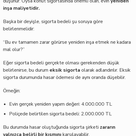
düşünür. Oysa konut sigortasında önemli olan, evin
yeniden
inşa maliyetidir.
Başka bir deyişle, sigorta bedeli şu soruya göre
belirlenmelidir:
“Bu ev tamamen zarar görürse yeniden inşa etmek ne kadara
mal olur?”
Eğer sigorta bedeli gerçekte olması gerekenden düşük
belirlenirse, bu durum
eksik sigorta
olarak adlandırılır. Eksik
sigorta durumunda hasar ödemesi de aynı oranda düşebilir.
Örneğin:
Evin gerçek yeniden yapım değeri: 4.000.000 TL
Poliçede belirtilen sigorta bedeli: 2.000.000 TL
Bu durumda hasar oluştuğunda sigorta şirketi
zararın
yalnızca belirli bir kısmını
karşılayabilir.