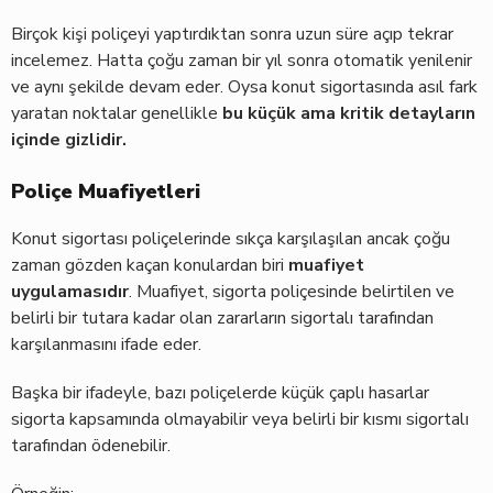
Birçok kişi poliçeyi yaptırdıktan sonra uzun süre açıp tekrar
incelemez. Hatta çoğu zaman bir yıl sonra otomatik yenilenir
ve aynı şekilde devam eder. Oysa konut sigortasında asıl fark
yaratan noktalar genellikle
bu küçük ama kritik detayların
içinde gizlidir.
Poliçe Muafiyetleri
Konut sigortası poliçelerinde sıkça karşılaşılan ancak çoğu
zaman gözden kaçan konulardan biri
muafiyet
uygulamasıdır
. Muafiyet, sigorta poliçesinde belirtilen ve
belirli bir tutara kadar olan zararların sigortalı tarafından
karşılanmasını ifade eder.
Başka bir ifadeyle, bazı poliçelerde küçük çaplı hasarlar
sigorta kapsamında olmayabilir veya belirli bir kısmı sigortalı
tarafından ödenebilir.