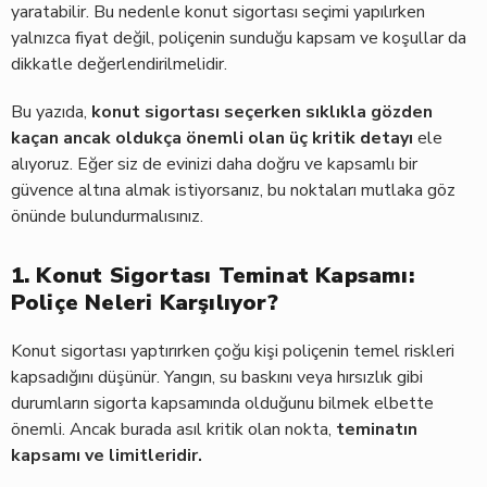
yaratabilir. Bu nedenle konut sigortası seçimi yapılırken
yalnızca fiyat değil, poliçenin sunduğu kapsam ve koşullar da
dikkatle değerlendirilmelidir.
Bu yazıda,
konut sigortası seçerken sıklıkla gözden
kaçan ancak oldukça önemli olan üç kritik detayı
ele
alıyoruz. Eğer siz de evinizi daha doğru ve kapsamlı bir
güvence altına almak istiyorsanız, bu noktaları mutlaka göz
önünde bulundurmalısınız.
1. Konut Sigortası Teminat Kapsamı:
Poliçe Neleri Karşılıyor?
Konut sigortası yaptırırken çoğu kişi poliçenin temel riskleri
kapsadığını düşünür. Yangın, su baskını veya hırsızlık gibi
durumların sigorta kapsamında olduğunu bilmek elbette
önemli. Ancak burada asıl kritik olan nokta,
teminatın
kapsamı ve limitleridir.