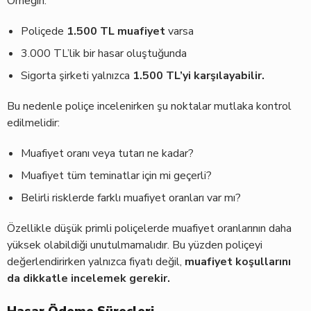
Örneğin:
Poliçede
1.500 TL muafiyet
varsa
3.000 TL’lik bir hasar oluştuğunda
Sigorta şirketi yalnızca
1.500 TL’yi karşılayabilir.
Bu nedenle poliçe incelenirken şu noktalar mutlaka kontrol
edilmelidir:
Muafiyet oranı veya tutarı ne kadar?
Muafiyet tüm teminatlar için mi geçerli?
Belirli risklerde farklı muafiyet oranları var mı?
Özellikle düşük primli poliçelerde muafiyet oranlarının daha
yüksek olabildiği unutulmamalıdır. Bu yüzden poliçeyi
değerlendirirken yalnızca fiyatı değil,
muafiyet koşullarını
da dikkatle incelemek gerekir.