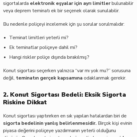
sigortalarda
elektronik eşyalar için ayrı limitler
bulunabilir
veya deprem teminatı ek bir seçenek olarak sunulabilir.
Bu nedenle poliçeyi incelemek için şu sorular sorulmalıdır:
Teminat limitleri yeterli mi?
Ek teminatlar poliçeye dahil mi?
Hangi riskler poliçe dışında bırakılmış?
Konut sigortası seçerken yalnızca “var mı yok mu?” sorusuna
değil,
teminatın gerçek kapsamına
odaklanmak gerekir.
2. Konut Sigortası Bedeli: Eksik Sigorta
Riskine Dikkat
Konut sigortası yaptırırken en sık yapılan hatalardan biri de
sigorta bedelinin yanlış belirlenmesidir.
Birçok kişi evinin
piyasa değerini poliçeye yazdırmanın yeterli olduğunu