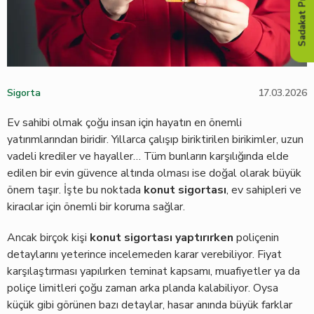
Sadakat Programı
Sigorta
17.03.2026
Ev sahibi olmak çoğu insan için hayatın en önemli
yatırımlarından biridir. Yıllarca çalışıp biriktirilen birikimler, uzun
vadeli krediler ve hayaller… Tüm bunların karşılığında elde
edilen bir evin güvence altında olması ise doğal olarak büyük
önem taşır. İşte bu noktada
konut sigortası
, ev sahipleri ve
kiracılar için önemli bir koruma sağlar.
Ancak birçok kişi
konut sigortası yaptırırken
poliçenin
detaylarını yeterince incelemeden karar verebiliyor. Fiyat
karşılaştırması yapılırken teminat kapsamı, muafiyetler ya da
poliçe limitleri çoğu zaman arka planda kalabiliyor. Oysa
küçük gibi görünen bazı detaylar, hasar anında büyük farklar