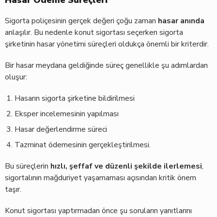
Hasar Ödeme Süreçleri
Sigorta poliçesinin gerçek değeri çoğu zaman
hasar anında
anlaşılır. Bu nedenle konut sigortası seçerken sigorta
şirketinin hasar yönetimi süreçleri oldukça önemli bir kriterdir.
Bir hasar meydana geldiğinde süreç genellikle şu adımlardan
oluşur:
Hasarın sigorta şirketine bildirilmesi
Eksper incelemesinin yapılması
Hasar değerlendirme süreci
Tazminat ödemesinin gerçekleştirilmesi.
Bu süreçlerin
hızlı, şeffaf ve düzenli şekilde ilerlemesi
,
sigortalının mağduriyet yaşamaması açısından kritik önem
taşır.
Konut sigortası yaptırmadan önce şu soruların yanıtlarını