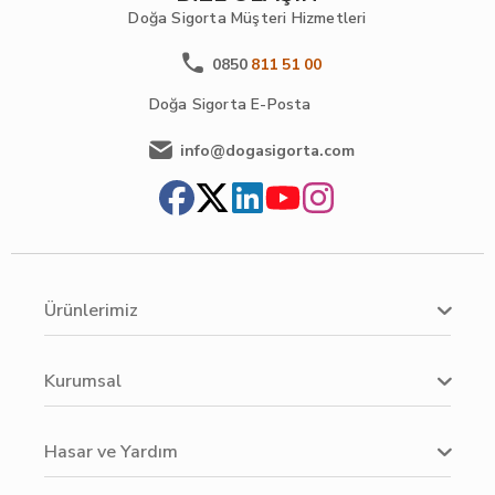
Doğa Sigorta
Müşteri Hizmetleri
0850
811 51 00
Doğa Sigorta
E-Posta
info@dogasigorta.com
Ürünlerimiz
Kurumsal
Hasar ve Yardım