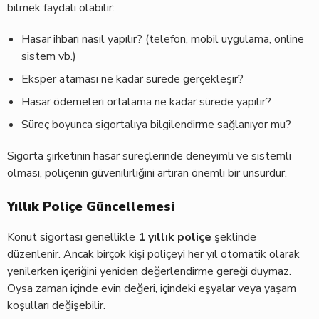
bilmek faydalı olabilir:
Hasar ihbarı nasıl yapılır? (telefon, mobil uygulama, online
sistem vb.)
Eksper ataması ne kadar sürede gerçekleşir?
Hasar ödemeleri ortalama ne kadar sürede yapılır?
Süreç boyunca sigortalıya bilgilendirme sağlanıyor mu?
Sigorta şirketinin hasar süreçlerinde deneyimli ve sistemli
olması, poliçenin güvenilirliğini artıran önemli bir unsurdur.
Yıllık Poliçe Güncellemesi
Konut sigortası genellikle
1 yıllık poliçe
şeklinde
düzenlenir. Ancak birçok kişi poliçeyi her yıl otomatik olarak
yenilerken içeriğini yeniden değerlendirme gereği duymaz.
Oysa zaman içinde evin değeri, içindeki eşyalar veya yaşam
koşulları değişebilir.