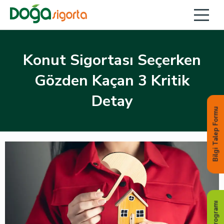
Konut Sigortası Seçerken
Gözden Kaçan 3 Kritik
Detay
Bilgi Talep Formu