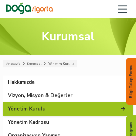
Kurumsal
Yönetim Kurulu
Anasayfa
Kurumsal
Bilgi Talep Formu
Hakkımızda
Vizyon, Misyon & Değerler
Yönetim Kurulu
Yönetim Kadrosu
Organizasyon Yapımız