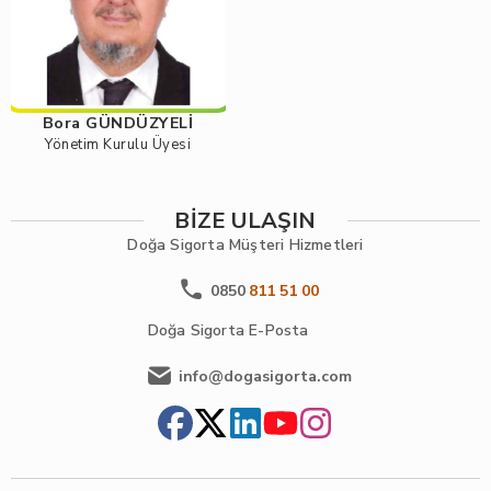
Bora GÜNDÜZYELİ
Yönetim Kurulu Üyesi
BİZE ULAŞIN
Doğa Sigorta
Müşteri Hizmetleri
0850
811 51 00
Doğa Sigorta
E-Posta
info@dogasigorta.com