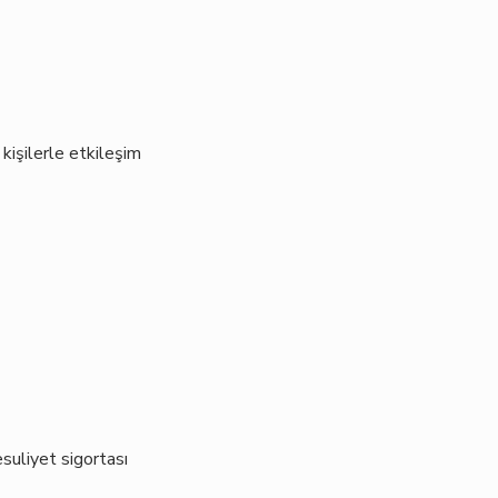
 kişilerle etkileşim
suliyet sigortası