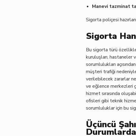
Manevi tazminat ta
Sigorta poliçesi hazırlan
Sigorta Han
Bu sigorta türü özellikl
kuruluşları, hastaneler v
sorumlulukları açısından
müşteri trafiği nedeniy
verilebilecek zararlar 
ve eğlence merkezleri gi
hizmet sırasında oluşabi
ofisleri gibi teknik hiz
sorumluluklar için bu si
Üçüncü Şahı
Durumlarda 