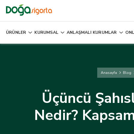
ÜRÜNLER
KURUMSAL
ANLAŞMALI KURUMLAR
ONL
Anasayfa
Blog
Üçüncü Şahısl
Nedir? Kapsamı