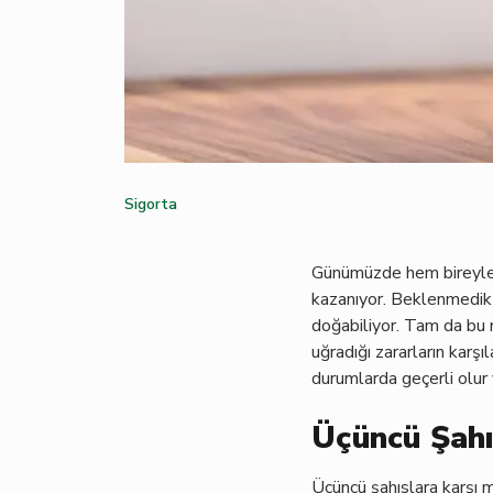
Sigorta
Günümüzde hem bireyleri
kazanıyor. Beklenmedik 
doğabiliyor. Tam da bu 
uğradığı zararların karşı
durumlarda geçerli olur 
Üçüncü Şahı
Üçüncü şahıslara karşı ma