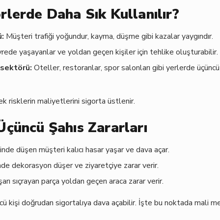
rlerde Daha Sık Kullanılır?
:
Müşteri trafiği yoğundur, kayma, düşme gibi kazalar yaygındır.
ede yaşayanlar ve yoldan geçen kişiler için tehlike oluşturabilir.
 sektörü:
Oteller, restoranlar, spor salonları gibi yerlerde üçüncü
 risklerin maliyetlerini sigorta üstlenir.
Üçüncü Şahıs Zararları
ninde düşen müşteri kalıcı hasar yaşar ve dava açar.
nde dekorasyon düşer ve ziyaretçiye zarar verir.
şarı sıçrayan parça yoldan geçen araca zarar verir.
ü kişi doğrudan sigortalıya dava açabilir. İşte bu noktada mali me