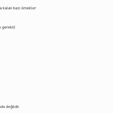
 kalan bazı örnekler:
ı gerekir)
da değildir.