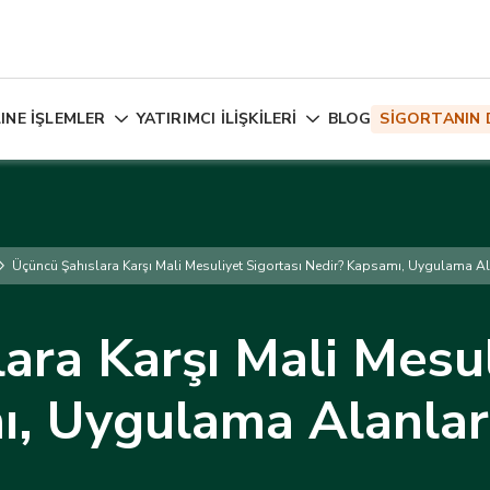
INE İŞLEMLER
YATIRIMCI İLİŞKİLERİ
BLOG
SİGORTANIN 
Üçüncü Şahıslara Karşı Mali Mesuliyet Sigortası Nedir? Kapsamı, Uygulama Ala
ara Karşı Mali Mesul
, Uygulama Alanları