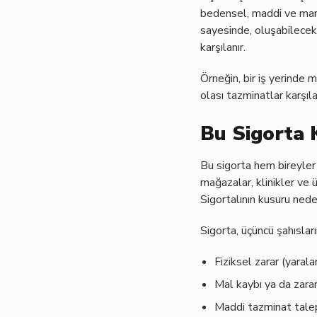
bedensel, maddi ve mane
sayesinde, oluşabilecek 
karşılanır.
Örneğin, bir iş yerinde 
olası tazminatlar karşıla
Bu Sigorta 
Bu sigorta hem bireyler h
mağazalar, klinikler ve ü
Sigortalının kusuru nede
Sigorta, üçüncü şahısları
Fiziksel zarar (yaral
Mal kaybı ya da zara
Maddi tazminat talepl