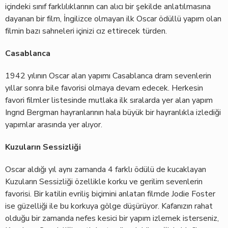
içindeki sınıf farklılıklarının can alıcı bir şekilde anlatılmasına
dayanan bir film, İngilizce olmayan ilk Oscar ödüllü yapım olan
filmin bazı sahneleri içinizi cız ettirecek türden.
Casablanca
1942 yılının Oscar alan yapımı Casablanca dram sevenlerin
yıllar sonra bile favorisi olmaya devam edecek. Herkesin
favori filmler listesinde mutlaka ilk sıralarda yer alan yapım
Ingrıd Bergman hayranlarının hala büyük bir hayranlıkla izlediği
yapımlar arasında yer alıyor.
Kuzuların Sessizliği
Oscar aldığı yıl aynı zamanda 4 farklı ödülü de kucaklayan
Kuzuların Sessizliği özellikle korku ve gerilim sevenlerin
favorisi. Bir katilin evriliş biçimini anlatan filmde Jodie Foster
ise güzelliği ile bu korkuya gölge düşürüyor. Kafanızın rahat
olduğu bir zamanda nefes kesici bir yapım izlemek isterseniz,