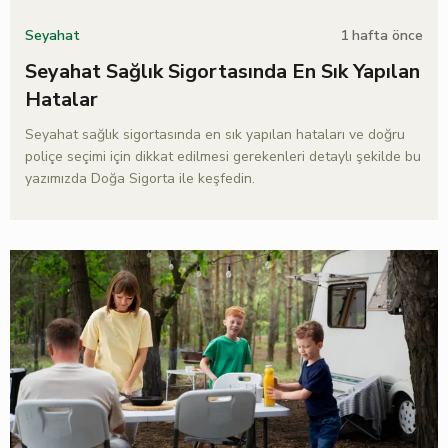
1 hafta önce
Seyahat
Seyahat Sağlık Sigortasında En Sık Yapılan
Hatalar
Seyahat sağlık sigortasında en sık yapılan hataları ve doğru
poliçe seçimi için dikkat edilmesi gerekenleri detaylı şekilde bu
yazımızda Doğa Sigorta ile keşfedin.