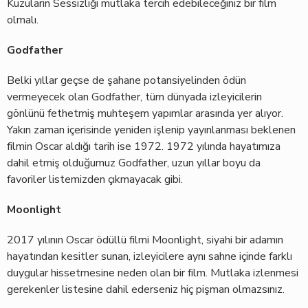
Kuzuların Sessizliği mutlaka tercih edebileceğiniz bir film
olmalı.
Godfather
Belki yıllar geçse de şahane potansiyelinden ödün
vermeyecek olan Godfather, tüm dünyada izleyicilerin
gönlünü fethetmiş muhteşem yapımlar arasında yer alıyor.
Yakın zaman içerisinde yeniden işlenip yayınlanması beklenen
filmin Oscar aldığı tarih ise 1972. 1972 yılında hayatımıza
dahil etmiş olduğumuz Godfather, uzun yıllar boyu da
favoriler listemizden çıkmayacak gibi.
Moonlight
2017 yılının Oscar ödüllü filmi Moonlight, siyahi bir adamın
hayatından kesitler sunan, izleyicilere aynı sahne içinde farklı
duygular hissetmesine neden olan bir film. Mutlaka izlenmesi
gerekenler listesine dahil ederseniz hiç pişman olmazsınız.