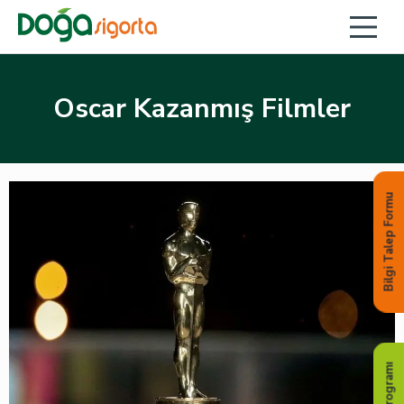
Oscar Kazanmış Filmler
Bilgi Talep Formu