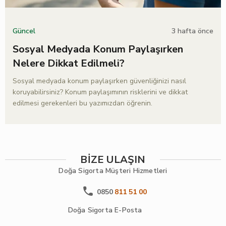
3 hafta önce
Güncel
Sosyal Medyada Konum Paylaşırken
Nelere Dikkat Edilmeli?
Sosyal medyada konum paylaşırken güvenliğinizi nasıl
koruyabilirsiniz? Konum paylaşımının risklerini ve dikkat
edilmesi gerekenleri bu yazımızdan öğrenin.
BİZE ULAŞIN
Doğa Sigorta
Müşteri Hizmetleri
0850
811 51 00
Doğa Sigorta
E-Posta