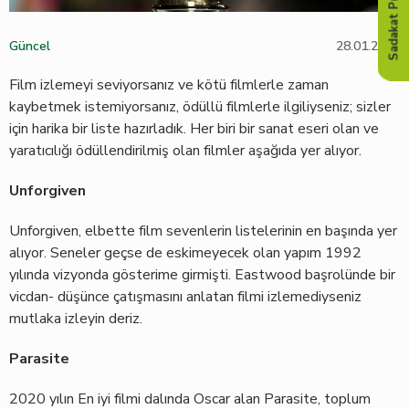
Sadakat Programı
Güncel
28.01.2022
Film izlemeyi seviyorsanız ve kötü filmlerle zaman
kaybetmek istemiyorsanız, ödüllü filmlerle ilgiliyseniz; sizler
için harika bir liste hazırladık. Her biri bir sanat eseri olan ve
yaratıcılığı ödüllendirilmiş olan filmler aşağıda yer alıyor.
Unforgiven
Unforgiven, elbette film sevenlerin listelerinin en başında yer
alıyor. Seneler geçse de eskimeyecek olan yapım 1992
yılında vizyonda gösterime girmişti. Eastwood başrolünde bir
vicdan- düşünce çatışmasını anlatan filmi izlemediyseniz
mutlaka izleyin deriz.
Parasite
2020 yılın En iyi filmi dalında Oscar alan Parasite, toplum