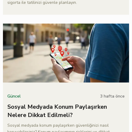
sigorta ile tatilinizi güvenle planlayın.
3 hafta önce
Güncel
Sosyal Medyada Konum Paylaşırken
Nelere Dikkat Edilmeli?
Sosyal medyada konum paylaşırken güvenliğinizi nasıl
koruyabilirsiniz? Konum paylaşımının risklerini ve dikkat