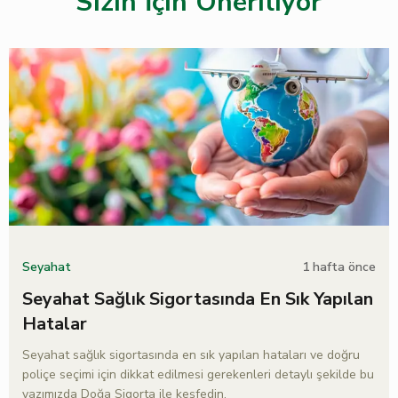
Sizin İçin Öneriliyor
1 hafta önce
Seyahat
Seyahat Sağlık Sigortasında En Sık Yapılan
Hatalar
Seyahat sağlık sigortasında en sık yapılan hataları ve doğru
poliçe seçimi için dikkat edilmesi gerekenleri detaylı şekilde bu
yazımızda Doğa Sigorta ile keşfedin.