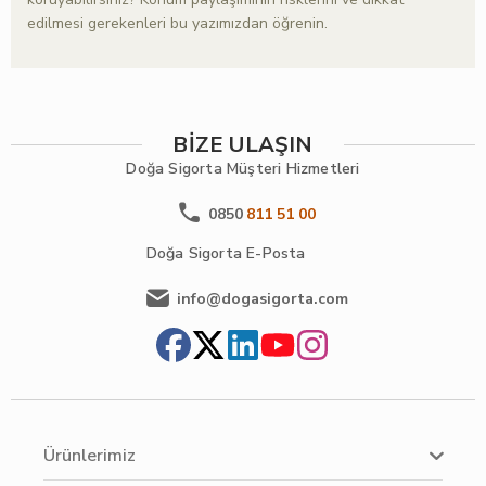
edilmesi gerekenleri bu yazımızdan öğrenin.
BİZE ULAŞIN
Doğa Sigorta
Müşteri Hizmetleri
0850
811 51 00
Doğa Sigorta
E-Posta
info@dogasigorta.com
Ürünlerimiz