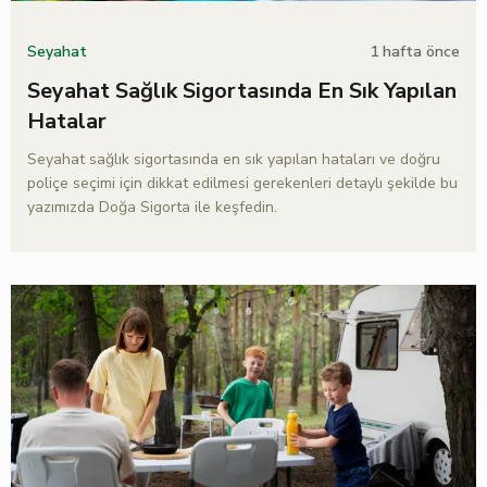
1 hafta önce
Seyahat
Seyahat Sağlık Sigortasında En Sık Yapılan
Hatalar
Seyahat sağlık sigortasında en sık yapılan hataları ve doğru
poliçe seçimi için dikkat edilmesi gerekenleri detaylı şekilde bu
yazımızda Doğa Sigorta ile keşfedin.