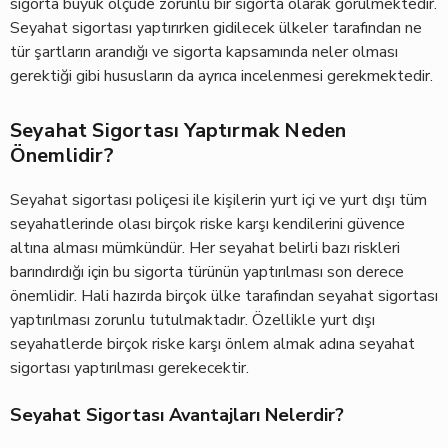
sigorta büyük ölçüde zorunlu bir sigorta olarak görülmektedir.
Seyahat sigortası yaptırırken gidilecek ülkeler tarafından ne
tür şartların arandığı ve sigorta kapsamında neler olması
gerektiği gibi hususların da ayrıca incelenmesi gerekmektedir.
Seyahat Sigortası Yaptırmak Neden
Önemlidir?
Seyahat sigortası poliçesi ile kişilerin yurt içi ve yurt dışı tüm
seyahatlerinde olası birçok riske karşı kendilerini güvence
altına alması mümkündür. Her seyahat belirli bazı riskleri
barındırdığı için bu sigorta türünün yaptırılması son derece
önemlidir. Hali hazırda birçok ülke tarafından seyahat sigortası
yaptırılması zorunlu tutulmaktadır. Özellikle yurt dışı
seyahatlerde birçok riske karşı önlem almak adına seyahat
sigortası yaptırılması gerekecektir.
Seyahat Sigortası Avantajları Nelerdir?