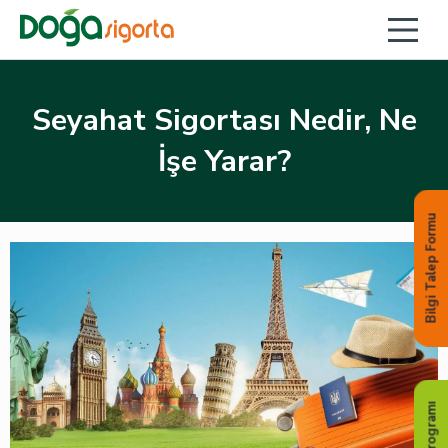
Seyahat Sigortası Nedir, Ne
İşe Yarar?
Bilgi Talep Formu