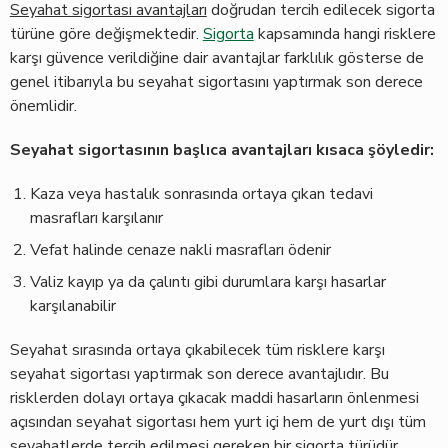
Seyahat sigortası avantajları
doğrudan tercih edilecek sigorta
türüne göre değişmektedir.
Sigorta
kapsamında hangi risklere
karşı güvence verildiğine dair avantajlar farklılık gösterse de
genel itibarıyla bu seyahat sigortasını yaptırmak son derece
önemlidir.
Seyahat sigortasının başlıca avantajları kısaca şöyledir:
Kaza veya hastalık sonrasında ortaya çıkan tedavi
masrafları karşılanır
Vefat halinde cenaze nakli masrafları ödenir
Valiz kayıp ya da çalıntı gibi durumlara karşı hasarlar
karşılanabilir
Seyahat sırasında ortaya çıkabilecek tüm risklere karşı
seyahat sigortası yaptırmak son derece avantajlıdır. Bu
risklerden dolayı ortaya çıkacak maddi hasarların önlenmesi
açısından seyahat sigortası hem yurt içi hem de yurt dışı tüm
seyahatlerde tercih edilmesi gereken bir sigorta türüdür.