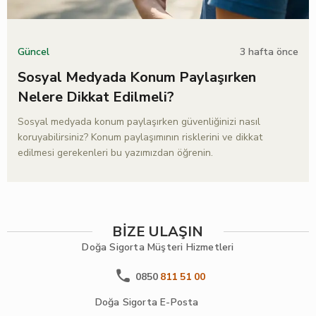
3 hafta önce
Güncel
Sosyal Medyada Konum Paylaşırken
Nelere Dikkat Edilmeli?
Sosyal medyada konum paylaşırken güvenliğinizi nasıl
koruyabilirsiniz? Konum paylaşımının risklerini ve dikkat
edilmesi gerekenleri bu yazımızdan öğrenin.
BİZE ULAŞIN
Doğa Sigorta
Müşteri Hizmetleri
0850
811 51 00
Doğa Sigorta
E-Posta