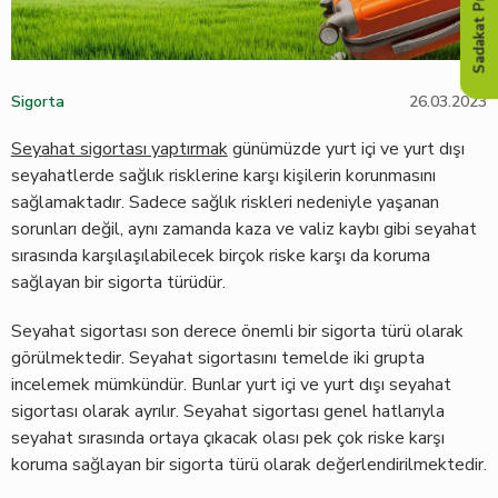
Sadakat Programı
Sigorta
26.03.2023
Seyahat sigortası yaptırmak
günümüzde yurt içi ve yurt dışı
seyahatlerde sağlık risklerine karşı kişilerin korunmasını
sağlamaktadır. Sadece sağlık riskleri nedeniyle yaşanan
sorunları değil, aynı zamanda kaza ve valiz kaybı gibi seyahat
sırasında karşılaşılabilecek birçok riske karşı da koruma
sağlayan bir sigorta türüdür.
Seyahat sigortası son derece önemli bir sigorta türü olarak
görülmektedir. Seyahat sigortasını temelde iki grupta
incelemek mümkündür. Bunlar yurt içi ve yurt dışı seyahat
sigortası olarak ayrılır. Seyahat sigortası genel hatlarıyla
seyahat sırasında ortaya çıkacak olası pek çok riske karşı
koruma sağlayan bir sigorta türü olarak değerlendirilmektedir.