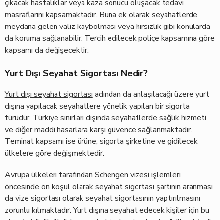
çıkacak hastalıklar veya kaza sonucu oluşacak tedavi
masraflarını kapsamaktadır. Buna ek olarak seyahatlerde
meydana gelen valiz kaybolması veya hırsızlık gibi konularda
da koruma sağlanabilir. Tercih edilecek poliçe kapsamına göre
kapsamı da değişecektir.
Yurt Dışı Seyahat Sigortası Nedir?
Yurt dışı seyahat sigortası
adından da anlaşılacağı üzere yurt
dışına yapılacak seyahatlere yönelik yapılan bir sigorta
türüdür. Türkiye sınırları dışında seyahatlerde sağlık hizmeti
ve diğer maddi hasarlara karşı güvence sağlanmaktadır.
Teminat kapsamı ise ürüne, sigorta şirketine ve gidilecek
ülkelere göre değişmektedir.
Avrupa ülkeleri tarafından Schengen vizesi işlemleri
öncesinde ön koşul olarak seyahat sigortası şartının aranması
da vize sigortası olarak seyahat sigortasının yaptırılmasını
zorunlu kılmaktadır. Yurt dışına seyahat edecek kişiler için bu