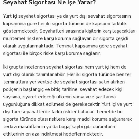
Seyahat Sigortası Ne İşe Yarar?
Yurt içi seyahat sigortası
ya da yurt dışı seyahat sigortasının
kapsamına göre her iki sigorta türünün de kapsamı farklılık
göstermektedir. Seyahatleri sırasında kişilerin karşılaşacakları
muhtemel risklere karşı koruma sağlayan bir sigorta çeşidi
olarak uygulanmaktadır. Teminat kapsamına göre seyahat
sigortası ile birçok riske karşı koruma sağlanır.
İki grupta incelenen seyahat sigortası hem yurt içi hem de
yurt dışı olarak tanımlanabilir. Her iki sigorta türünde benzer
teminatlara yer verilse de seyahat sigortası satın alırken
poliçenin başlangıç ve bitiş tarihine, seyahat edecek kişi
sayısına, ziyaret edeceği ülkenin varsa vize şartlarına
uygunluğuna dikkat edilmesi de gerekecektir. Yurt içi ve yurt
dışı tüm seyahatlerde farklı riskler bulunur. Temelde bu
sigorta türünde olası risklere karşı maddi koruma sağlanarak
tedavi masraflarının ya da bagaj kaybı gibi durumların
etkilerinin en aza indirilmesi hedeflenmektedir.