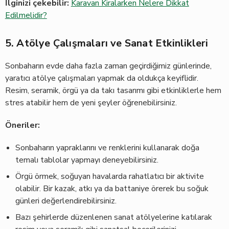
İlginizi çekebilir:
Karavan Kiralarken Nelere Dikkat
Edilmelidir?
5. Atölye Çalışmaları ve Sanat Etkinlikleri
Sonbaharın evde daha fazla zaman geçirdiğimiz günlerinde,
yaratıcı atölye çalışmaları yapmak da oldukça keyiflidir.
Resim, seramik, örgü ya da takı tasarımı gibi etkinliklerle hem
stres atabilir hem de yeni şeyler öğrenebilirsiniz.
Öneriler:
Sonbaharın yapraklarını ve renklerini kullanarak doğa
temalı tablolar yapmayı deneyebilirsiniz.
Örgü örmek, soğuyan havalarda rahatlatıcı bir aktivite
olabilir. Bir kazak, atkı ya da battaniye örerek bu soğuk
günleri değerlendirebilirsiniz.
Bazı şehirlerde düzenlenen sanat atölyelerine katılarak