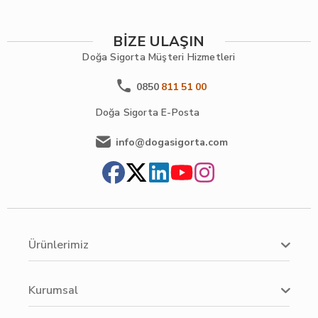
BİZE ULAŞIN
Doğa Sigorta
Müşteri Hizmetleri
0850
811 51 00
Doğa Sigorta
E-Posta
info@dogasigorta.com
Ürünlerimiz
Kurumsal