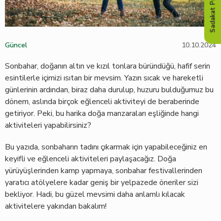
Sadakat Programı
Güncel
10.10.2024
Sonbahar, doğanın altın ve kızıl tonlara büründüğü, hafif serin
esintilerle içimizi ısıtan bir mevsim. Yazın sıcak ve hareketli
günlerinin ardından, biraz daha durulup, huzuru bulduğumuz bu
dönem, aslında birçok eğlenceli aktiviteyi de beraberinde
getiriyor. Peki, bu harika doğa manzaraları eşliğinde hangi
aktiviteleri yapabilirsiniz?
Bu yazıda, sonbaharın tadını çıkarmak için yapabileceğiniz en
keyifli ve eğlenceli aktiviteleri paylaşacağız. Doğa
yürüyüşlerinden kamp yapmaya, sonbahar festivallerinden
yaratıcı atölyelere kadar geniş bir yelpazede öneriler sizi
bekliyor. Hadi, bu güzel mevsimi daha anlamlı kılacak
aktivitelere yakından bakalım!