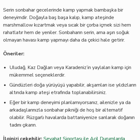
Serin sonbahar gecelerinde kamp yapmak bambaşka bir
deneyimdir. Doğayla baş başa kalıp, kamp ateşinde
marshmallow kızartmak veya sıcak bir çorba içmek sizi hem
rahatlatır hem de yeniler. Sonbaharın serin, ama aşırı soğuk
olmayan havası kamp yapmayı daha da çekici hale getirir.
Öneriler:
Uludağ, Kaz Dağları veya Karadeniz’in yaylaları kamp için
mükemmel seçeneklerdir.
Gündüzleri doğa yürüyüşü yapabilir, akşamları ise yıldızların
altında kamp ateşi etrafında toplanabilirsiniz.
Eğer bir kamp deneyimi planlamıyorsanız, ailenizle ya da
arkadaşlarınızla sonbahar pikniği de hoş bir alternatif
olabilir. Rüzgarlı havalarda battaniyenize sarılarak doğanın
tadını çıkarın.
İlginizi çekebilir:
Seyahat Sigortası ile Acil Durumlarda