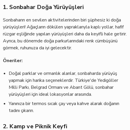
1. Sonbahar Doğa Yürüyüşleri
Sonbaharın en sevilen aktivitelerinden biri şüphesiz ki doğa
yürüyüşleri! Ağaçların dökülen yapraklarıyla kaplı yollar, hafif
rüzgar eşliğinde yapılan yürüyüşleri daha da keyifli hale getirir.
Ayrıca, bu dönemde doğa parkurlarındaki renk cümbüşünü
görmek, ruhunuza da iyi gelecektir.
Öneriler:
Doğal parklar ve ormanlık alanlar, sonbaharda yürüyüş
yapmak için harika seçeneklerdir. Türkiye'de Yedigöller
Milli Parkı, Belgrad Ormanı ve Abant Gölü, sonbahar
yürüyüşleri için ideal lokasyonlar arasında.
Yanınıza bir termos sıcak çay veya kahve alarak doğanın
tadını çıkarın.
2. Kamp ve Piknik Keyfi