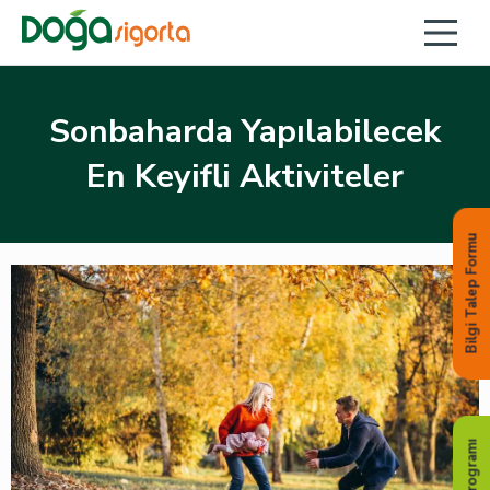
Sonbaharda Yapılabilecek
En Keyifli Aktiviteler
Bilgi Talep Formu