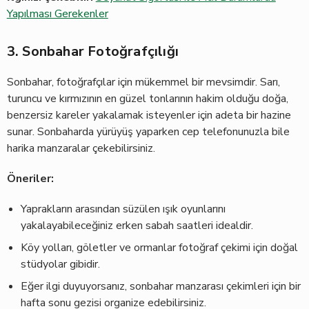
Yapılması Gerekenler
3. Sonbahar Fotoğrafçılığı
Sonbahar, fotoğrafçılar için mükemmel bir mevsimdir. Sarı,
turuncu ve kırmızının en güzel tonlarının hakim olduğu doğa,
benzersiz kareler yakalamak isteyenler için adeta bir hazine
sunar. Sonbaharda yürüyüş yaparken cep telefonunuzla bile
harika manzaralar çekebilirsiniz.
Öneriler:
Yaprakların arasından süzülen ışık oyunlarını
yakalayabileceğiniz erken sabah saatleri idealdir.
Köy yolları, göletler ve ormanlar fotoğraf çekimi için doğal
stüdyolar gibidir.
Eğer ilgi duyuyorsanız, sonbahar manzarası çekimleri için bir
hafta sonu gezisi organize edebilirsiniz.