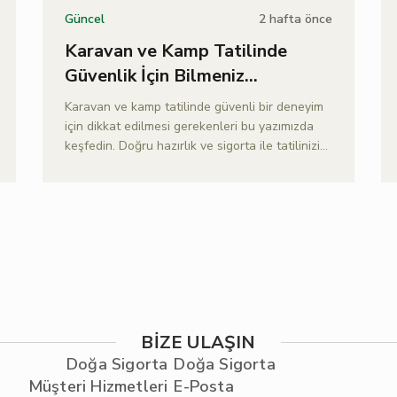
2 hafta önce
Güncel
Karavan ve Kamp Tatilinde
Güvenlik İçin Bilmeniz
Gerekenler
Karavan ve kamp tatilinde güvenli bir deneyim
için dikkat edilmesi gerekenleri bu yazımızda
keşfedin. Doğru hazırlık ve sigorta ile tatilinizi
güvenle planlayın.
BİZE ULAŞIN
Doğa Sigorta
Doğa Sigorta
Müşteri Hizmetleri
E-Posta