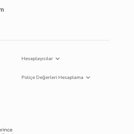
om
Hesaplayıcılar
Poliçe Değerleri Hesaplama