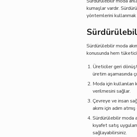
Sürdürülebilir moda anla
kumaşlar vardır. Sürdürü
yöntemlerini kullanmak 
Sürdürülebil
Sürdürülebilir moda akım
konusunda hem tüketicile
Üreticiler geri dönü
üretim aşamasında çok
Moda için kullanılan 
verilmesini sağlar.
Çevreye ve insan sağ
akımı için adım atmış
Sürdürülebilir moda a
kıyafet satış uygulam
sağlayabilirsiniz.