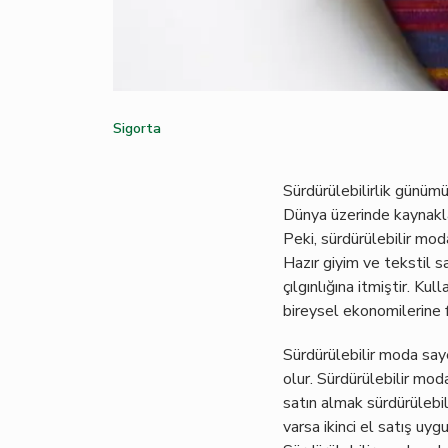
Sigorta
Sürdürülebilirlik günüm
Dünya üzerinde kaynakla
Peki, sürdürülebilir mod
Hazır giyim ve tekstil s
çılgınlığına itmiştir. Ku
bireysel ekonomilerine 
Sürdürülebilir moda say
olur. Sürdürülebilir moda
satın almak sürdürülebi
varsa ikinci el satış uyg