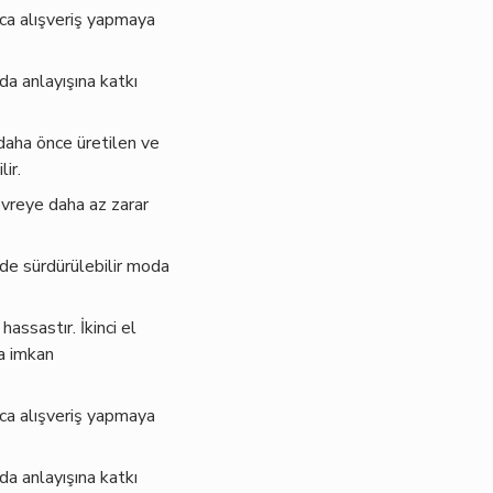
ca alışveriş yapmaya
da anlayışına katkı
 daha önce üretilen ve
ir.
evreye daha az zarar
 de sürdürülebilir moda
assastır. İkinci el
na imkan
ca alışveriş yapmaya
da anlayışına katkı