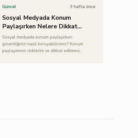
3 hafta önce
Güncel
Sosyal Medyada Konum
Paylaşırken Nelere Dikkat
Edilmeli?
Sosyal medyada konum paylaşırken
güvenliğinizi nasıl koruyabilirsiniz? Konum
paylaşımının risklerini ve dikkat edilmesi
gerekenleri bu yazımızdan öğrenin.