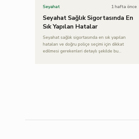
1 hafta önce
Seyahat
Seyahat Sağlık Sigortasında En
Sık Yapılan Hatalar
Seyahat sağlık sigortasında en sık yapılan
hataları ve doğru poliçe seçimi için dikkat
edilmesi gerekenleri detaylı şekilde bu
yazımızda Doğa Sigorta ile keşfedin.