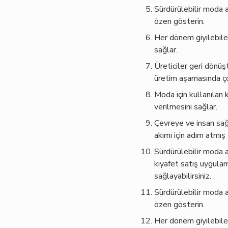
Sürdürülebilir moda
özen gösterin.
Her dönem giyilebilen
sağlar.
Üreticiler geri dönü
üretim aşamasında çok
Moda için kullanılan 
verilmesini sağlar.
Çevreye ve insan sağ
akımı için adım atmış
Sürdürülebilir moda a
kıyafet satış uygulam
sağlayabilirsiniz.
Sürdürülebilir moda
özen gösterin.
Her dönem giyilebilen