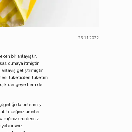
25.11.2022
en bir anlayıştır.
sas olmaya itmiştir.
nlayış geliştirmiştir.
mesi tüketicileri tüketim
kolojik dengeye hem de
ılgınlığı da önlenmiş
nabileceğiniz ürünler
acağınız ürünleriniz
yabilirsiniz.