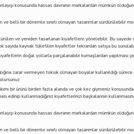
 anlayışı konusunda hassas davranın markalardan mümkün olduğun
 ve belli bir dönemle sınırlı olmayan tasarımlar sürdürülebilir mo
ştürülen ve yeniden tasarlanan kıyafetlere yönelebilir. Bu sayede
 sayıda kaynak tüketilen kıyafetler tekrardan satışa bu sunulabil
kıyafetlerin doğal yollarla parçalanabilir kumaşlardan yapılması ç
lığına zarar vermeyen toksik olmayan boyalar kullanıldığı sürece
 olursunuz.
kımı bir ürünü birden fazla alanda ve çok kez giymeniz konusunda h
ası edinip kullanmadığınız kıyafetlerinizi başkalarının kullanması
 anlayışı konusunda hassas davranın markalardan mümkün olduğun
 ve belli bir dönemle sınırlı olmayan tasarımlar sürdürülebilir mo