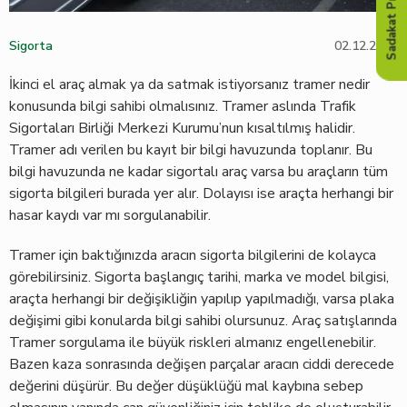
Sadakat Programı
Sigorta
02.12.2022
İkinci el araç almak ya da satmak istiyorsanız tramer nedir
konusunda bilgi sahibi olmalısınız. Tramer aslında Trafik
Sigortaları Birliği Merkezi Kurumu’nun kısaltılmış halidir.
Tramer adı verilen bu kayıt bir bilgi havuzunda toplanır. Bu
bilgi havuzunda ne kadar sigortalı araç varsa bu araçların tüm
sigorta bilgileri burada yer alır. Dolayısı ise araçta herhangi bir
hasar kaydı var mı sorgulanabilir.
Tramer için baktığınızda aracın sigorta bilgilerini de kolayca
görebilirsiniz. Sigorta başlangıç tarihi, marka ve model bilgisi,
araçta herhangi bir değişikliğin yapılıp yapılmadığı, varsa plaka
değişimi gibi konularda bilgi sahibi olursunuz. Araç satışlarında
Tramer sorgulama ile büyük riskleri almanız engellenebilir.
Bazen kaza sonrasında değişen parçalar aracın ciddi derecede
değerini düşürür. Bu değer düşüklüğü mal kaybına sebep