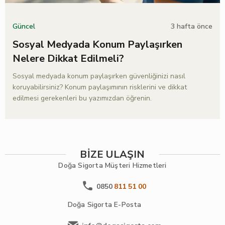
3 hafta önce
Güncel
Sosyal Medyada Konum Paylaşırken
Nelere Dikkat Edilmeli?
Sosyal medyada konum paylaşırken güvenliğinizi nasıl
koruyabilirsiniz? Konum paylaşımının risklerini ve dikkat
edilmesi gerekenleri bu yazımızdan öğrenin.
BİZE ULAŞIN
Doğa Sigorta
Müşteri Hizmetleri
0850
811 51 00
Doğa Sigorta
E-Posta