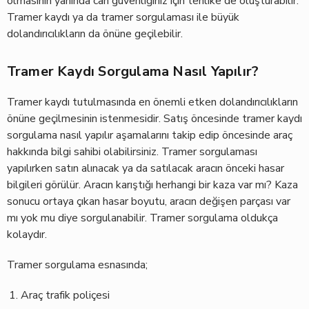
olmasının yanında can güvenliğiniz için tehlike de oluşturabilir.
Tramer kaydı ya da tramer sorgulaması ile büyük
dolandırıcılıkların da önüne geçilebilir.
Tramer Kaydı Sorgulama Nasıl Yapılır?
Tramer kaydı tutulmasında en önemli etken dolandırıcılıkların
önüne geçilmesinin istenmesidir. Satış öncesinde tramer kaydı
sorgulama nasıl yapılır aşamalarını takip edip öncesinde araç
hakkında bilgi sahibi olabilirsiniz. Tramer sorgulaması
yapılırken satın alınacak ya da satılacak aracın önceki hasar
bilgileri görülür. Aracın karıştığı herhangi bir kaza var mı? Kaza
sonucu ortaya çıkan hasar boyutu, aracın değişen parçası var
mı yok mu diye sorgulanabilir. Tramer sorgulama oldukça
kolaydır.
Tramer sorgulama esnasında;
Araç trafik poliçesi