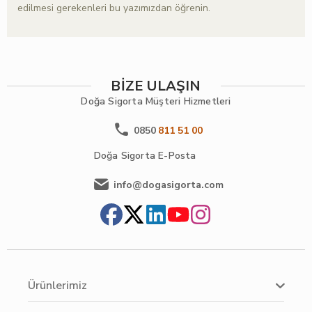
edilmesi gerekenleri bu yazımızdan öğrenin.
BİZE ULAŞIN
Doğa Sigorta
Müşteri Hizmetleri
0850
811 51 00
Doğa Sigorta
E-Posta
info@dogasigorta.com
Ürünlerimiz