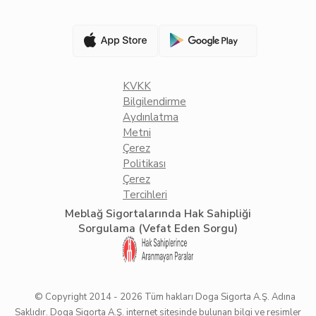
KVKK
Bilgilendirme
Aydınlatma
Metni
Çerez
Politikası
Çerez
Tercihleri
Meblağ Sigortalarında Hak Sahipliği
Sorgulama (Vefat Eden Sorgu)
© Copyright 2014 -
2026
Tüm hakları Doga Sigorta A.Ş. Adına
Saklıdır. Doga Sigorta A.Ş. internet sitesinde bulunan bilgi ve resimler