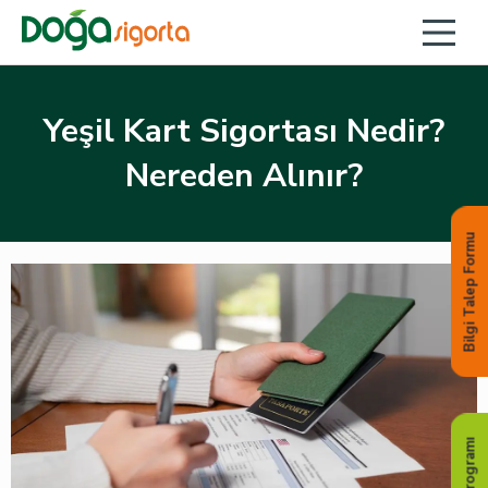
Yeşil Kart Sigortası Nedir?
Nereden Alınır?
Bilgi Talep Formu