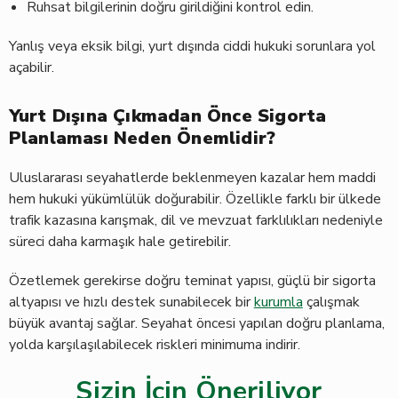
Ruhsat bilgilerinin doğru girildiğini kontrol edin.
Yanlış veya eksik bilgi, yurt dışında ciddi hukuki sorunlara yol
açabilir.
Yurt Dışına Çıkmadan Önce Sigorta
Planlaması Neden Önemlidir?
Uluslararası seyahatlerde beklenmeyen kazalar hem maddi
hem hukuki yükümlülük doğurabilir. Özellikle farklı bir ülkede
trafik kazasına karışmak, dil ve mevzuat farklılıkları nedeniyle
süreci daha karmaşık hale getirebilir.
Özetlemek gerekirse doğru teminat yapısı, güçlü bir sigorta
altyapısı ve hızlı destek sunabilecek bir
kurumla
çalışmak
büyük avantaj sağlar. Seyahat öncesi yapılan doğru planlama,
yolda karşılaşılabilecek riskleri minimuma indirir.
Sizin İçin Öneriliyor