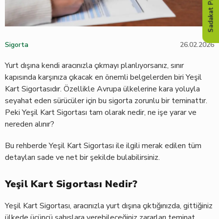
Sadakat Programı
Sigorta
26.02.2026
Yurt dışına kendi aracınızla çıkmayı planlıyorsanız, sınır
kapısında karşınıza çıkacak en önemli belgelerden biri Yeşil
Kart Sigortasıdır. Özellikle Avrupa ülkelerine kara yoluyla
seyahat eden sürücüler için bu sigorta zorunlu bir teminattır.
Peki Yeşil Kart Sigortası tam olarak nedir, ne işe yarar ve
nereden alınır?
Bu rehberde Yeşil Kart Sigortası ile ilgili merak edilen tüm
detayları sade ve net bir şekilde bulabilirsiniz.
Yeşil Kart Sigortası Nedir?
Yeşil Kart Sigortası, aracınızla yurt dışına çıktığınızda, gittiğiniz
ülkede üçüncü şahıslara verebileceğiniz zararları teminat