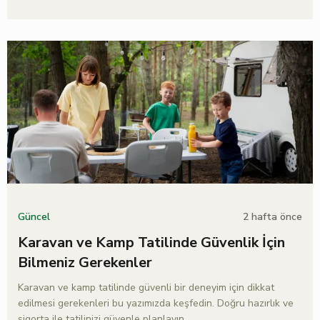
2 hafta önce
Güncel
Karavan ve Kamp Tatilinde Güvenlik İçin
Bilmeniz Gerekenler
Karavan ve kamp tatilinde güvenli bir deneyim için dikkat
edilmesi gerekenleri bu yazımızda keşfedin. Doğru hazırlık ve
sigorta ile tatilinizi güvenle planlayın.