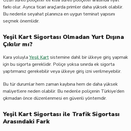
Uzun süreli poliçeler ile kısa süreli poliçeler arasında fiyat
farkı olur. Ayrıca ticari araçlarda primler daha yüksek olabilir.
Bu nedenle seyahat planınıza en uygun teminat yapısını
seçmek önemlidir.
Yeşil Kart Sigortası Olmadan Yurt Dışına
Çıkılır mı?
Kara yoluyla
Yeşil Kart
sistemine dahil bir ülkeye giriş yapmak
için bu sigorta gereklidir. Poliçe yoksa sınırda ek sigorta
yaptırmanız gerekebilir veya ülkeye giriş izni verilmeyebilir.
Bu tür durumlar hem zaman kaybına hem de daha yüksek
maliyetlere neden olabilir. Bu nedenle poliçenin Türkiye’den
çıkmadan önce düzenlenmesi en güvenli yöntemdir.
Yeşil Kart Sigortası ile Trafik Sigortası
Arasındaki Fark