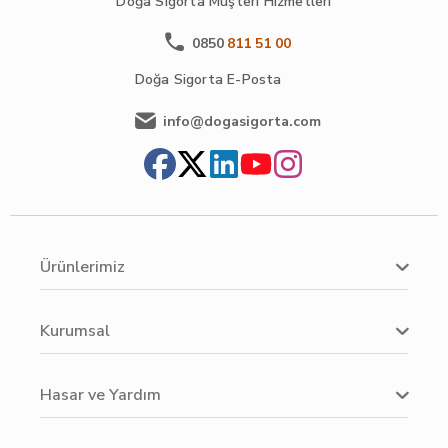
Doğa Sigorta
Müşteri Hizmetleri
0850
811 51 00
Doğa Sigorta
E-Posta
info@dogasigorta.com
Ürünlerimiz
Kurumsal
Hasar ve Yardım