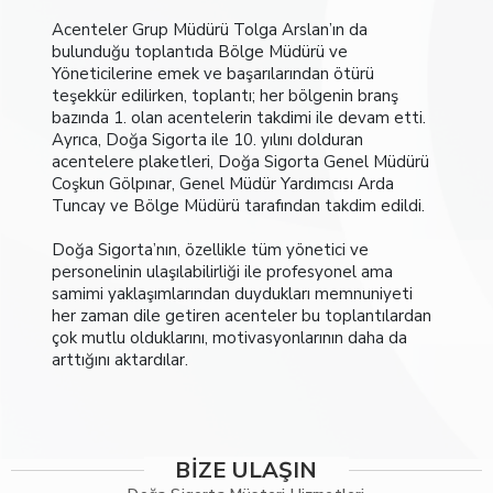
Acenteler Grup Müdürü Tolga Arslan’ın da
bulunduğu toplantıda Bölge Müdürü ve
Yöneticilerine emek ve başarılarından ötürü
teşekkür edilirken, toplantı; her bölgenin branş
bazında 1. olan acentelerin takdimi ile devam etti.
Ayrıca, Doğa Sigorta ile 10. yılını dolduran
acentelere plaketleri, Doğa Sigorta Genel Müdürü
Coşkun Gölpınar, Genel Müdür Yardımcısı Arda
Tuncay ve Bölge Müdürü tarafından takdim edildi.
Doğa Sigorta’nın, özellikle tüm yönetici ve
personelinin ulaşılabilirliği ile profesyonel ama
samimi yaklaşımlarından duydukları memnuniyeti
her zaman dile getiren acenteler bu toplantılardan
çok mutlu olduklarını, motivasyonlarının daha da
arttığını aktardılar.
BİZE ULAŞIN