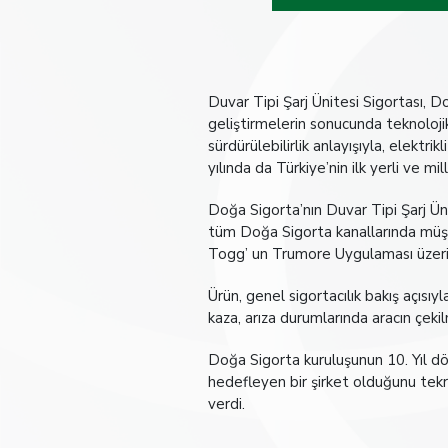
Duvar Tipi Şarj Ünitesi Sigortası, D
geliştirmelerin sonucunda teknoloji
sürdürülebilirlik anlayışıyla, elektr
yılında da Türkiye’nin ilk yerli ve mil
Doğa Sigorta’nın Duvar Tipi Şarj Üni
tüm Doğa Sigorta kanallarında müşt
Togg’ un Trumore Uygulaması üzerind
Ürün, genel sigortacılık bakış açısıyl
kaza, arıza durumlarında aracın çekil
Doğa Sigorta kuruluşunun 10. Yıl dö
hedefleyen bir şirket olduğunu tek
verdi.