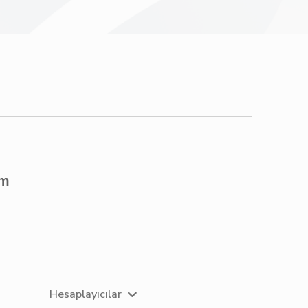
om
Hesaplayıcılar