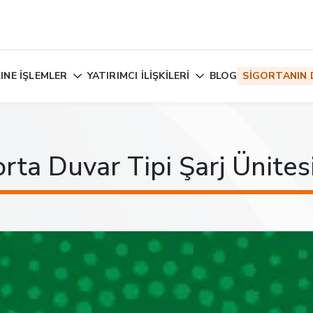
INE İŞLEMLER
YATIRIMCI İLİŞKİLERİ
BLOG
SİGORTANIN 
rta Duvar Tipi Şarj Ünitesi