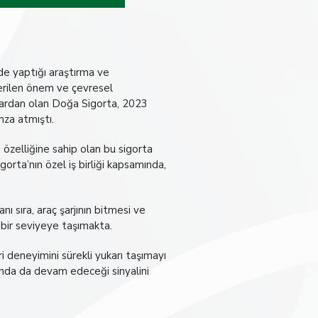
nde yaptığı araştırma ve
verilen önem ve çevresel
rkalardan olan Doğa Sigorta, 2023
imza atmıştı.
a özelliğine sahip olan bu sigorta
rta’nın özel iş birliği kapsamında,
nı sıra, araç şarjının bitmesi ve
ı bir seviyeye taşımakta.
 deneyimini sürekli yukarı taşımayı
ında da devam edeceği sinyalini