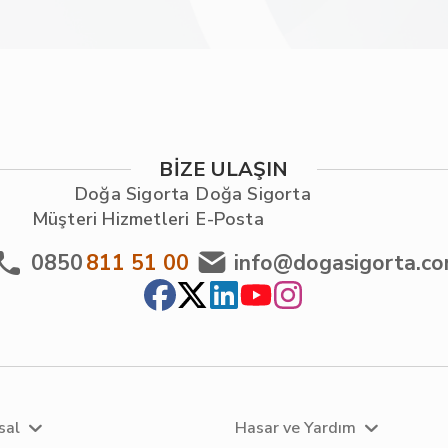
BİZE ULAŞIN
Doğa Sigorta
Doğa Sigorta
Müşteri Hizmetleri
E-Posta
0850
811 51 00
info@dogasigorta.c
sal
Hasar ve Yardım