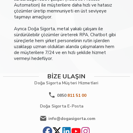
Automation) ile müşterilere daha hızlı ve hatasız
çözümler üretip memnuniyeti en üst seviyeye
taşımayı amaçlıyor.
Ayrıca Doğa Sigorta, metal yakalı çalışanı ile
sürdürülebilir çözümler üreterek RPA, Chatbot gibi
süreçlerle hem şirket personelinin rutin işlerden
uzaklaşıp uzman oldukları alanda çalışmalarını hem
de müşterilere 7/24 ve en hızlı şekilde hizmet
vermeyi hedefliyor.
BİZE ULAŞIN
Doğa Sigorta
Müşteri Hizmetleri
0850
811 51 00
Doğa Sigorta
E-Posta
info@dogasigorta.com