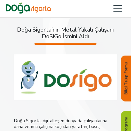
Doğa Sigorta'nın Metal Yakalı Çalışanı
DoSiGo İsmini Aldı
Bilgi Talep Formu
Doğa Sigorta, dijitalleşen dünyada çalışanlarına
daha verimli çalışma koşulları yaratan, basit,