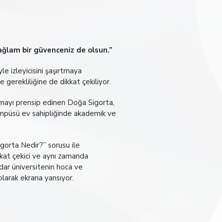
:
ğlam bir güvenceniz de olsun.”
le izleyicisini şaşırtmaya
gerekliliğine de dikkat çekiliyor.
şmayı prensip edinen Doğa Sigorta,
Kampüsü ev sahipliğinde akademik ve
gorta Nedir?” sorusu ile
ikkat çekici ve aynı zamanda
dar üniversitenin hoca ve
olarak ekrana yansıyor.