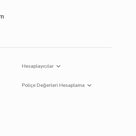
om
Hesaplayıcılar
Poliçe Değerleri Hesaplama