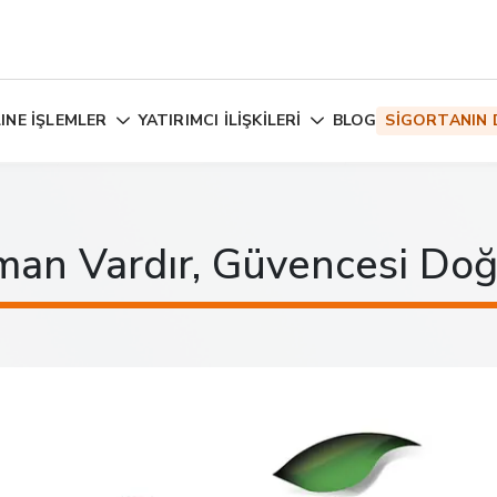
INE İŞLEMLER
YATIRIMCI İLİŞKİLERİ
BLOG
SİGORTANIN 
man Vardır, Güvencesi Doğa