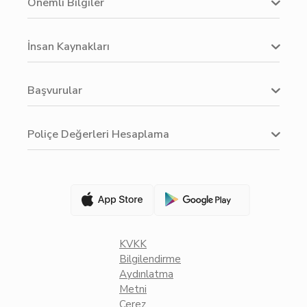
Önemli Bilgiler
İnsan Kaynakları
Başvurular
Poliçe Değerleri Hesaplama
KVKK
Bilgilendirme
Aydınlatma
Metni
Çerez