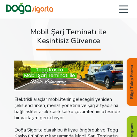
Mobil Şarj Teminatı ile
Kesintisiz Güvence
Bilgi Talep Formu
Elektrikli araçlar mobilitenin geleceğini yeniden
şekillendirirken, menzil yönetimi ve şarj altyapısına
bağlı riskler artık klasik kasko çözümlerinin ötesinde
bir yaklaşım gerektiriyor.
Doğa Sigorta olarak bu ihtiyacı öngördük ve Togg
Kasko ürünümüz kapsamında Mobil Şarj Teminatını