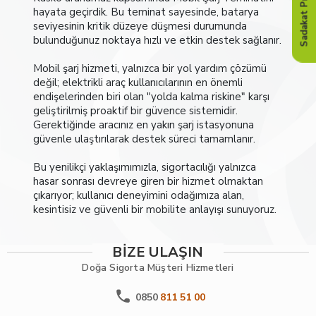
Sadakat Programı
hayata geçirdik. Bu teminat sayesinde, batarya
seviyesinin kritik düzeye düşmesi durumunda
bulunduğunuz noktaya hızlı ve etkin destek sağlanır.
Mobil şarj hizmeti, yalnızca bir yol yardım çözümü
değil; elektrikli araç kullanıcılarının en önemli
endişelerinden biri olan "yolda kalma riskine" karşı
geliştirilmiş proaktif bir güvence sistemidir.
Gerektiğinde aracınız en yakın şarj istasyonuna
güvenle ulaştırılarak destek süreci tamamlanır.
Bu yenilikçi yaklaşımımızla, sigortacılığı yalnızca
hasar sonrası devreye giren bir hizmet olmaktan
çıkarıyor; kullanıcı deneyimini odağımıza alan,
kesintisiz ve güvenli bir mobilite anlayışı sunuyoruz.
BİZE ULAŞIN
Doğa Sigorta
Müşteri Hizmetleri
0850
811 51 00