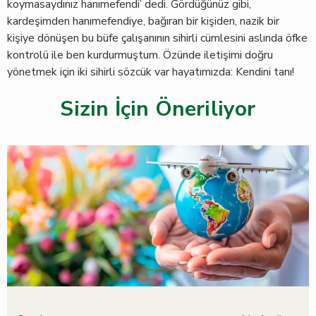
koymasaydınız hanımefendi’ dedi. Gördüğünüz gibi,
kardeşimden hanımefendiye, bağıran bir kişiden, nazik bir
kişiye dönüşen bu büfe çalışanının sihirli cümlesini aslında öfke
kontrolü ile ben kurdurmuştum. Özünde iletişimi doğru
yönetmek için iki sihirli sözcük var hayatımızda: Kendini tanı!
Sizin İçin Öneriliyor