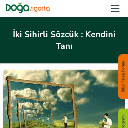
İki Sihirli Sözcük : Kendini
Tanı
Bilgi Talep Formu