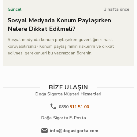
3 hafta önce
Güncel
Sosyal Medyada Konum Paylaşırken
Nelere Dikkat Edilmeli?
Sosyal medyada konum paylaşırken güvenliğinizi nasıl
koruyabilirsiniz? Konum paylaşımının risklerini ve dikkat
edilmesi gerekenleri bu yazımızdan öğrenin.
BİZE ULAŞIN
Doğa Sigorta
Müşteri Hizmetleri
0850
811 51 00
Doğa Sigorta
E-Posta
info@dogasigorta.com