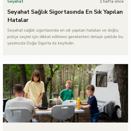
1 hafta önce
Seyahat
Seyahat Sağlık Sigortasında En Sık Yapılan
Hatalar
Seyahat sağlık sigortasında en sık yapılan hataları ve doğru
poliçe seçimi için dikkat edilmesi gerekenleri detaylı şekilde bu
yazımızda Doğa Sigorta ile keşfedin.